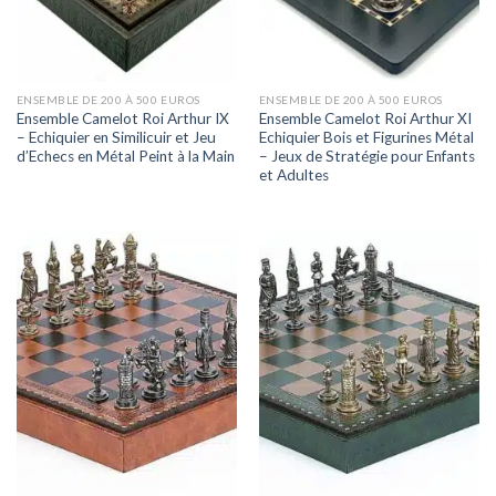
ENSEMBLE DE 200 À 500 EUROS
ENSEMBLE DE 200 À 500 EUROS
Ensemble Camelot Roi Arthur IX
Ensemble Camelot Roi Arthur XI
– Echiquier en Similicuir et Jeu
Echiquier Bois et Figurines Métal
d’Echecs en Métal Peint à la Main
– Jeux de Stratégie pour Enfants
et Adultes