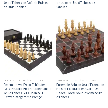
Jeu d’Echecs en Bois de Buis et
de Luxe et Jeu d’Echecs de
de Buis Ebonisé
Qualité
ENSEMBLE DE 200 À 500 EUROS
ENSEMBLE DE 200 À 500 EUROS
Ensemble Art Deco Echiquier
Ensemble Ashton Jeu d’Echecs en
Bois Peuplier Noir/Erable Blanc +
Bois et Echiquier en Cuir – Un
Jeu d’Echecs Buis Ebonisé +
Cadeau Idéal pour les Amateurs
Coffret Rangement Wengé
d’Echecs