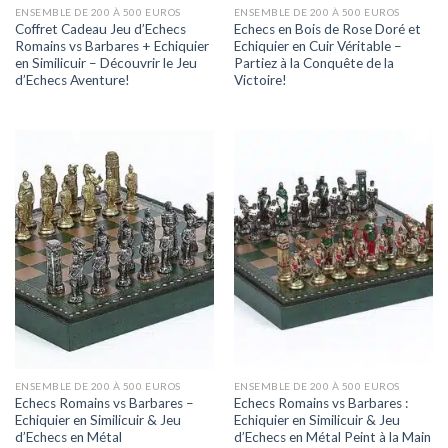
ENSEMBLE DE 200 À 500 EUROS
ENSEMBLE DE 200 À 500 EUROS
Coffret Cadeau Jeu d’Echecs
Echecs en Bois de Rose Doré et
Romains vs Barbares + Echiquier
Echiquier en Cuir Véritable –
en Similicuir – Découvrir le Jeu
Partiez à la Conquête de la
d’Echecs Aventure!
Victoire!
ENSEMBLE DE 200 À 500 EUROS
ENSEMBLE DE 200 À 500 EUROS
Echecs Romains vs Barbares –
Echecs Romains vs Barbares :
Echiquier en Similicuir & Jeu
Echiquier en Similicuir & Jeu
d’Echecs en Métal
d’Echecs en Métal Peint à la Main