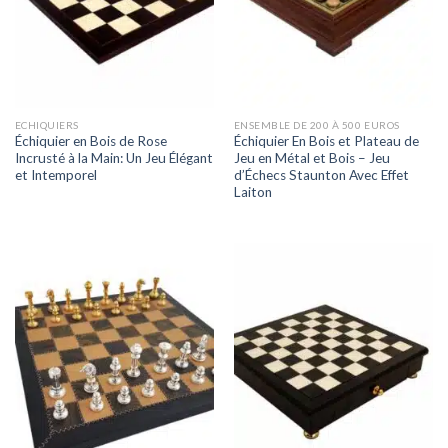
ECHIQUIERS
ENSEMBLE DE 200 À 500 EUROS
Échiquier en Bois de Rose
Échiquier En Bois et Plateau de
Incrusté à la Main: Un Jeu Élégant
Jeu en Métal et Bois – Jeu
et Intemporel
d’Échecs Staunton Avec Effet
Laiton