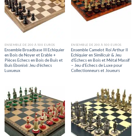
ENSEMBLE DE 200 À 500 EUROS
ENSEMBLE DE 200 À 500 EUROS
Ensemble Broadbase III Echiquier
Ensemble Camelot Roi Arthur II
en Bois de Noyer et Erable +
Echiquier en Similicuir & Jeu
Pièces Echecs en Bois de Buis et
d’Echecs en Bois et Métal Massif
Buis Ebonisé: Jeu d’échecs
– Jeu d’Echecs de Luxe pour
Luxueux
Collectionneurs et Joueurs