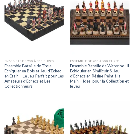
ENSEMBLE DE 200 À 500 EUROS
ENSEMBLE DE 200 À 500 EUROS
Ensemble Bataille de Troie
Ensemble Bataille de Waterloo III
Echiquier en Bois et Jeu d’Echec
Echiquier en Similicuir & Jeu
en Etain – Le Jeu Parfait pour Les
d’Echecs en Résine Peint à la
Amateurs d’Echecs et Les
Main – Idéal pour la Collection et
Collectionneurs
le Jeu