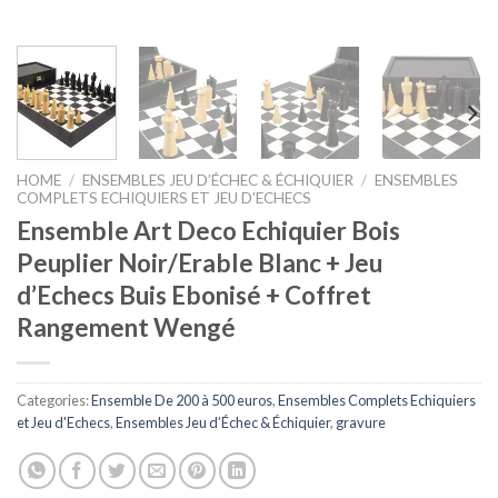
HOME
/
ENSEMBLES JEU D’ÉCHEC & ÉCHIQUIER
/
ENSEMBLES
COMPLETS ECHIQUIERS ET JEU D'ECHECS
Ensemble Art Deco Echiquier Bois
Peuplier Noir/Erable Blanc + Jeu
d’Echecs Buis Ebonisé + Coffret
Rangement Wengé
Categories:
Ensemble De 200 à 500 euros
,
Ensembles Complets Echiquiers
et Jeu d'Echecs
,
Ensembles Jeu d’Échec & Échiquier
,
gravure