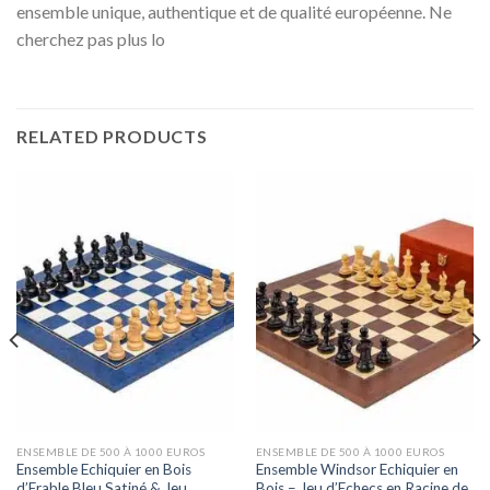
ensemble unique, authentique et de qualité européenne. Ne
cherchez pas plus lo
RELATED PRODUCTS
ENSEMBLE DE 500 À 1000 EUROS
ENSEMBLE DE 500 À 1000 EUROS
Ensemble Echiquier en Bois
Ensemble Windsor Echiquier en
d’Erable Bleu Satiné & Jeu
Bois – Jeu d’Echecs en Racine de