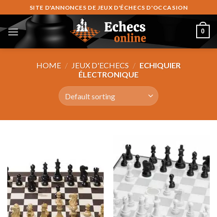
Skip
SITE D'ANNONCES DE JEUX D'ÉCHECS D'OCCASION
to
content
0
HOME
/
JEUX D'ECHECS
/
ECHIQUIER
ÉLECTRONIQUE