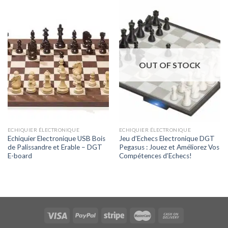
OUT OF STOCK
ECHIQUIER ÉLECTRONIQUE
ECHIQUIER ÉLECTRONIQUE
Echiquier Electronique USB Bois
Jeu d’Echecs Electronique DGT
de Palissandre et Erable – DGT
Pegasus : Jouez et Améliorez Vos
E-board
Compétences d’Echecs!