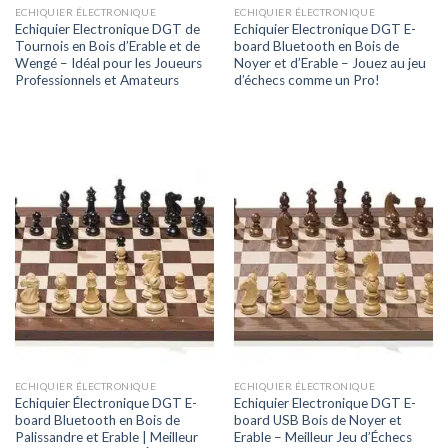
ECHIQUIER ÉLECTRONIQUE
ECHIQUIER ÉLECTRONIQUE
Echiquier Electronique DGT de
Echiquier Electronique DGT E-
Tournois en Bois d’Erable et de
board Bluetooth en Bois de
Wengé – Idéal pour les Joueurs
Noyer et d’Erable – Jouez au jeu
Professionnels et Amateurs
d’échecs comme un Pro!
ECHIQUIER ÉLECTRONIQUE
ECHIQUIER ÉLECTRONIQUE
Echiquier Électronique DGT E-
Echiquier Electronique DGT E-
board Bluetooth en Bois de
board USB Bois de Noyer et
Palissandre et Erable | Meilleur
Erable – Meilleur Jeu d’Échecs