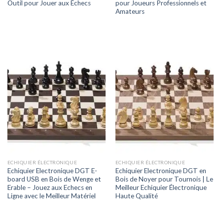
Outil pour Jouer aux Échecs
pour Joueurs Professionnels et
Amateurs
ECHIQUIER ÉLECTRONIQUE
ECHIQUIER ÉLECTRONIQUE
Echiquier Electronique DGT E-
Echiquier Electronique DGT en
board USB en Bois de Wenge et
Bois de Noyer pour Tournois | Le
Erable – Jouez aux Echecs en
Meilleur Echiquier Électronique
Ligne avec le Meilleur Matériel
Haute Qualité