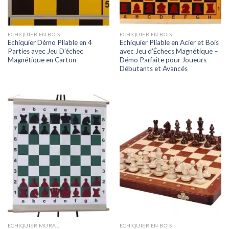
ECHIQUIER EN BOIS
ECHIQUIER EN BOIS
Echiquier Démo Pliable en 4
Echiquier Pliable en Acier et Bois
Parties avec Jeu D’échec
avec Jeu d’Échecs Magnétique –
Magnétique en Carton
Démo Parfaite pour Joueurs
Débutants et Avancés
ECHIQUIER MURAL
ECHIQUIER EN BOIS