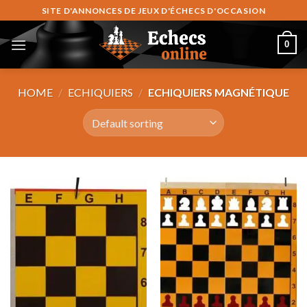
Skip
SITE D'ANNONCES DE JEUX D'ÉCHECS D'OCCASION
to
content
0
HOME
/
ECHIQUIERS
/
ECHIQUIERS MAGNÉTIQUE