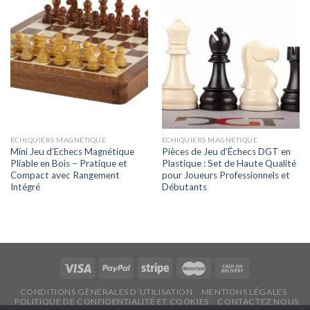
ECHIQUIERS MAGNÉTIQUE
ECHIQUIERS MAGNÉTIQUE
Mini Jeu d’Echecs Magnétique
Pièces de Jeu d’Échecs DGT en
Pliable en Bois – Pratique et
Plastique : Set de Haute Qualité
Compact avec Rangement
pour Joueurs Professionnels et
Intégré
Débutants
CONDITIONS GÉNÉRALES D’UTILISATION
MENTIONS LÉGALES
POLITIQUE DE CONFIDENTIALITÉ ET COOKIES
CONTACTEZ NOUS