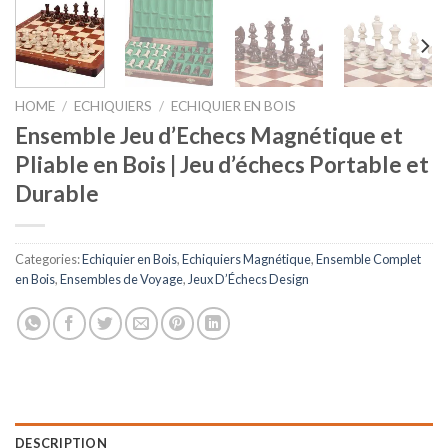
HOME
/
ECHIQUIERS
/
ECHIQUIER EN BOIS
Ensemble Jeu d’Echecs Magnétique et
Pliable en Bois | Jeu d’échecs Portable et
Durable
Categories:
Echiquier en Bois
,
Echiquiers Magnétique
,
Ensemble Complet
en Bois
,
Ensembles de Voyage
,
Jeux D’Échecs Design
DESCRIPTION