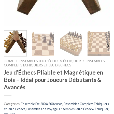
HOME
/
ENSEMBLES JEU D’ÉCHEC & ÉCHIQUIER
/
ENSEMBLES
COMPLETS ECHIQUIERS ET JEU D'ECHECS
Jeu d’Échecs Pliable et Magnétique en
Bois – Idéal pour Joueurs Débutants &
Avancés
Categories:
Ensemble De 200 à 500 euros
,
Ensembles Complets Echiquiers
et Jeu d'Echecs
,
Ensembles de Voyage
,
Ensembles Jeu d’Échec & Échiquier
,