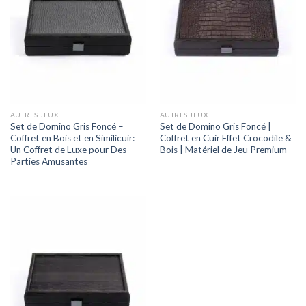
AUTRES JEUX
AUTRES JEUX
Set de Domino Gris Foncé –
Set de Domino Gris Foncé |
Coffret en Bois et en Similicuir:
Coffret en Cuir Effet Crocodile &
Un Coffret de Luxe pour Des
Bois | Matériel de Jeu Premium
Parties Amusantes