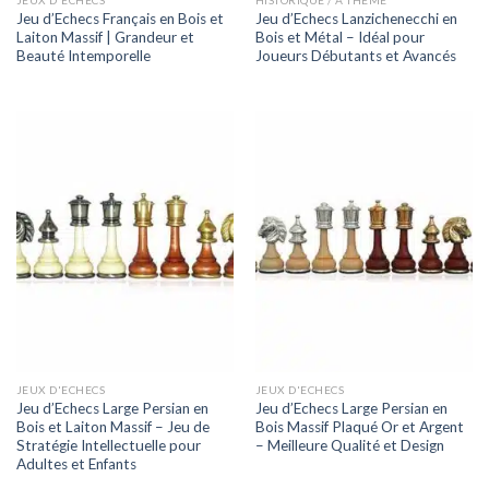
Jeu d’Echecs Français en Bois et
Jeu d’Echecs Lanzichenecchi en
Laiton Massif | Grandeur et
Bois et Métal – Idéal pour
Beauté Intemporelle
Joueurs Débutants et Avancés
JEUX D'ECHECS
JEUX D'ECHECS
Jeu d’Echecs Large Persian en
Jeu d’Echecs Large Persian en
Bois et Laiton Massif – Jeu de
Bois Massif Plaqué Or et Argent
Stratégie Intellectuelle pour
– Meilleure Qualité et Design
Adultes et Enfants