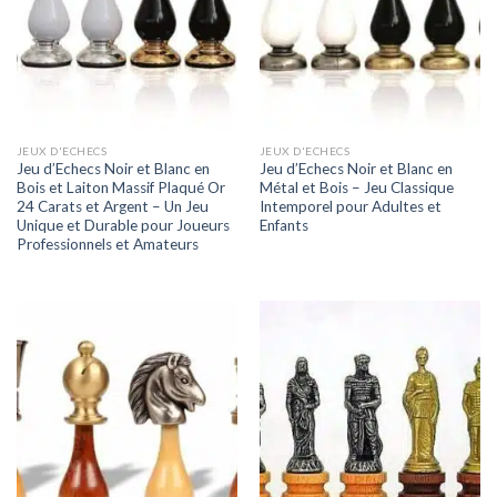
JEUX D'ECHECS
JEUX D'ECHECS
Jeu d’Echecs Noir et Blanc en
Jeu d’Echecs Noir et Blanc en
Bois et Laiton Massif Plaqué Or
Métal et Bois – Jeu Classique
24 Carats et Argent – Un Jeu
Intemporel pour Adultes et
Unique et Durable pour Joueurs
Enfants
Professionnels et Amateurs