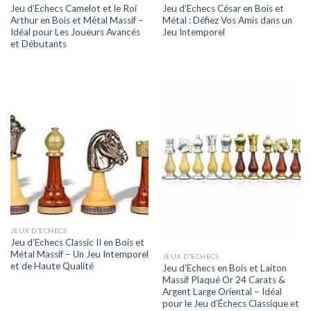
Jeu d’Echecs Camelot et le Roi
Jeu d’Echecs César en Bois et
Arthur en Bois et Métal Massif –
Métal : Défiez Vos Amis dans un
Idéal pour Les Joueurs Avancés
Jeu Intemporel
et Débutants
JEUX D'ECHECS
Jeu d’Echecs Classic II en Bois et
Métal Massif – Un Jeu Intemporel
JEUX D'ECHECS
et de Haute Qualité
Jeu d’Echecs en Bois et Laiton
Massif Plaqué Or 24 Carats &
Argent Large Oriental – Idéal
pour le Jeu d’Échecs Classique et