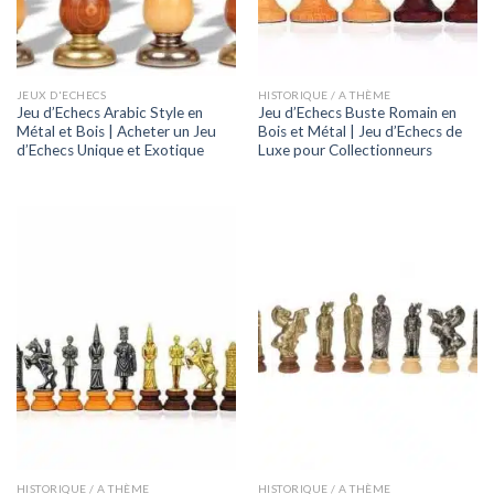
JEUX D'ECHECS
HISTORIQUE / A THÈME
Jeu d’Echecs Arabic Style en
Jeu d’Echecs Buste Romain en
Métal et Bois | Acheter un Jeu
Bois et Métal | Jeu d’Echecs de
d’Echecs Unique et Exotique
Luxe pour Collectionneurs
HISTORIQUE / A THÈME
HISTORIQUE / A THÈME