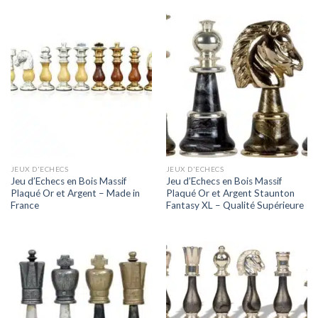
JEUX D'ECHECS
JEUX D'ECHECS
Jeu d’Echecs en Bois Massif
Jeu d’Echecs en Bois Massif
Plaqué Or et Argent – Made in
Plaqué Or et Argent Staunton
France
Fantasy XL – Qualité Supérieure