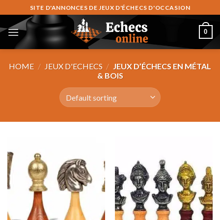
Skip
SITE D'ANNONCES DE JEUX D'ÉCHECS D'OCCASION
to
content
0
HOME
/
JEUX D'ECHECS
/
JEUX D’ÉCHECS EN MÉTAL
& BOIS