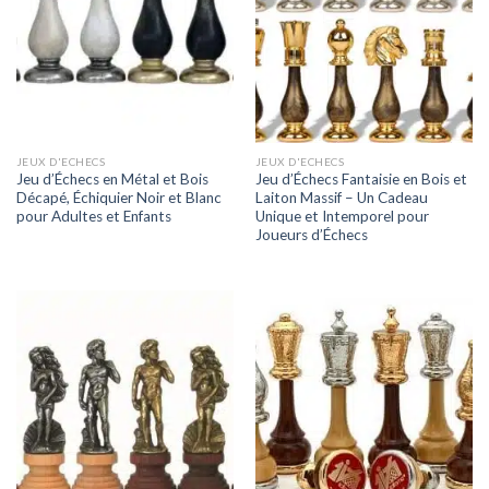
JEUX D'ECHECS
JEUX D'ECHECS
Jeu d’Échecs en Métal et Bois
Jeu d’Échecs Fantaisie en Bois et
Décapé, Échiquier Noir et Blanc
Laiton Massif – Un Cadeau
pour Adultes et Enfants
Unique et Intemporel pour
Joueurs d’Échecs