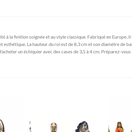
té à la finition soignée et au style classique. Fabriqué en Europe, il
t esthétique. La hauteur du roi est de 8,3 cm et son diamètre de bas
’acheter un échiquier avec des cases de 3,5 à 4 cm. Préparez-vous à