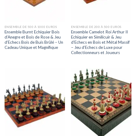
ENSEMBLE DE 500 À 1000 EUROS
ENSEMBLE DE 200 À 500 EUROS
Ensemble Burnt Echiquier Bois
Ensemble Camelot Roi Arthur II
d’Anegre et Bois de Rose & Jeu
Echiquier en Similicuir & Jeu
d’Echecs Bois de Buis Brûlé – Un
d’Echecs en Bois et Métal Massif
Cadeau Unique et Magnifique
– Jeu d’Echecs de Luxe pour
Collectionneurs et Joueurs