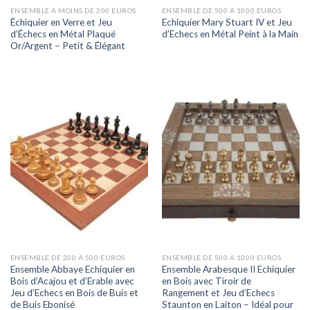
ENSEMBLE À MOINS DE 200 EUROS
ENSEMBLE DE 500 À 1000 EUROS
Échiquier en Verre et Jeu
Echiquier Mary Stuart IV et Jeu
d’Échecs en Métal Plaqué
d’Echecs en Métal Peint à la Main
Or/Argent – Petit & Élégant
ENSEMBLE DE 200 À 500 EUROS
ENSEMBLE DE 500 À 1000 EUROS
Ensemble Abbaye Echiquier en
Ensemble Arabesque II Echiquier
Bois d’Acajou et d’Erable avec
en Bois avec Tiroir de
Jeu d’Echecs en Bois de Buis et
Rangement et Jeu d’Echecs
de Buis Ebonisé
Staunton en Laiton – Idéal pour