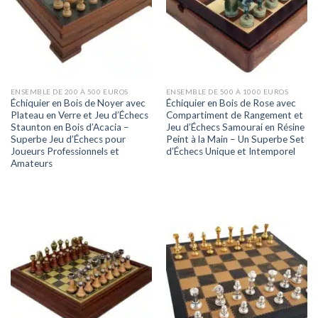
ENSEMBLE DE 200 À 500 EUROS
ENSEMBLE DE 500 À 1000 EUROS
Échiquier en Bois de Noyer avec
Échiquier en Bois de Rose avec
Plateau en Verre et Jeu d’Échecs
Compartiment de Rangement et
Staunton en Bois d’Acacia –
Jeu d’Échecs Samourai en Résine
Superbe Jeu d’Échecs pour
Peint à la Main – Un Superbe Set
Joueurs Professionnels et
d’Échecs Unique et Intemporel
Amateurs