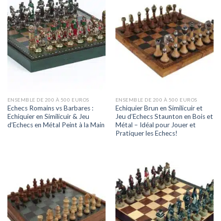
ENSEMBLE DE 200 À 500 EUROS
ENSEMBLE DE 200 À 500 EUROS
Echecs Romains vs Barbares :
Echiquier Brun en Similicuir et
Echiquier en Similicuir & Jeu
Jeu d’Echecs Staunton en Bois et
d’Echecs en Métal Peint à la Main
Métal – Idéal pour Jouer et
Pratiquer les Echecs!