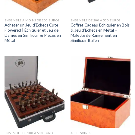
ENSEMBLE À MOINS DE 200 EUROS
ENSEMBLE DE 200 À 500 EUROS
Acheter un Jeu d’Échecs Cute
Coffret Cadeau Échiquier en Bois
Flowered | Échiquier et Jeu de
& Jeu d’Échecs en Métal –
Dames en Similicuir & Pièces en
Malette de Rangement en
Métal
Similicuir Italien
ENSEMBLE DE 200 À 500 EUROS
ACCESSOIRES