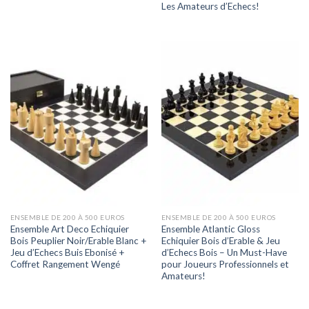
Les Amateurs d’Echecs!
ENSEMBLE DE 200 À 500 EUROS
ENSEMBLE DE 200 À 500 EUROS
Ensemble Art Deco Echiquier
Ensemble Atlantic Gloss
Bois Peuplier Noir/Erable Blanc +
Echiquier Bois d’Erable & Jeu
Jeu d’Echecs Buis Ebonisé +
d’Echecs Bois – Un Must-Have
Coffret Rangement Wengé
pour Joueurs Professionnels et
Amateurs!