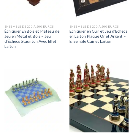
ENSEMBLE DE 200 À 500 EUROS
ENSEMBLE DE 200 À 500 EUROS
Échiquier En Bois et Plateau de
Echiquier en Cuir et Jeu d’Echecs
Jeu en Métal et Bois – Jeu
en Laiton Plaqué Or et Argent –
d’Échecs Staunton Avec Effet
Ensemble Cuir et Laiton
Laiton