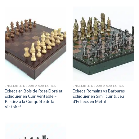
ENSEMBLE DE 200 À 500 EUROS
ENSEMBLE DE 200 À 500 EUROS
Echecs en Bois de Rose Doré et
Echecs Romains vs Barbares –
Echiquier en Cuir Véritable –
Echiquier en Similicuir & Jeu
Partiez à la Conquête de la
d’Echecs en Métal
Victoire!