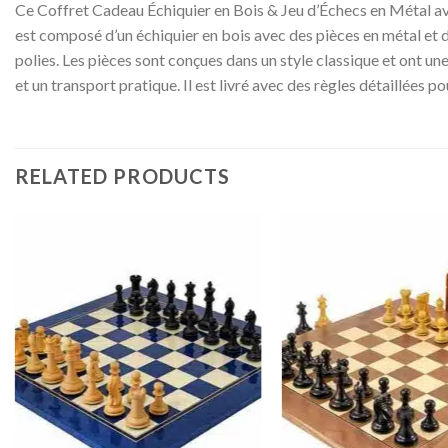
Ce Coffret Cadeau Échiquier en Bois & Jeu d’Échecs en Métal ave
est composé d’un échiquier en bois avec des pièces en métal et d’
polies. Les pièces sont conçues dans un style classique et ont une
et un transport pratique. Il est livré avec des règles détaillées 
RELATED PRODUCTS