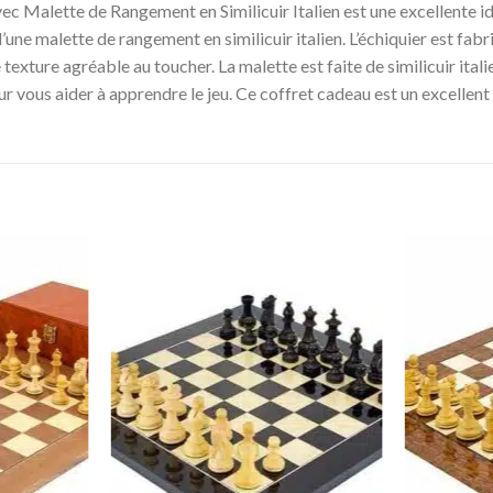
c Malette de Rangement en Similicuir Italien est une excellente id
une malette de rangement en similicuir italien. L’échiquier est fabri
 texture agréable au toucher. La malette est faite de similicuir ita
pour vous aider à apprendre le jeu. Ce coffret cadeau est un excellen