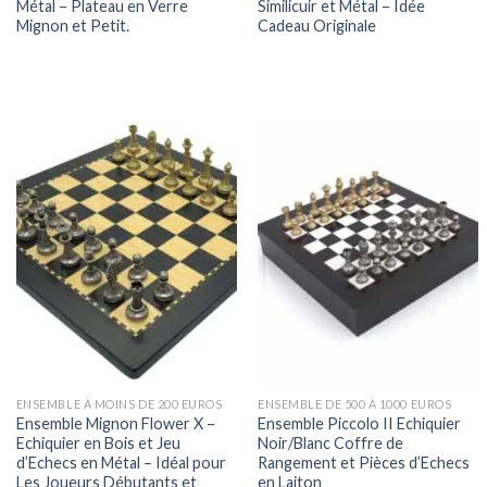
Métal – Plateau en Verre
Similicuir et Métal – Idée
Mignon et Petit.
Cadeau Originale
ENSEMBLE À MOINS DE 200 EUROS
ENSEMBLE DE 500 À 1000 EUROS
Ensemble Mignon Flower X –
Ensemble Piccolo II Echiquier
Echiquier en Bois et Jeu
Noir/Blanc Coffre de
d’Echecs en Métal – Idéal pour
Rangement et Pièces d’Echecs
Les Joueurs Débutants et
en Laiton