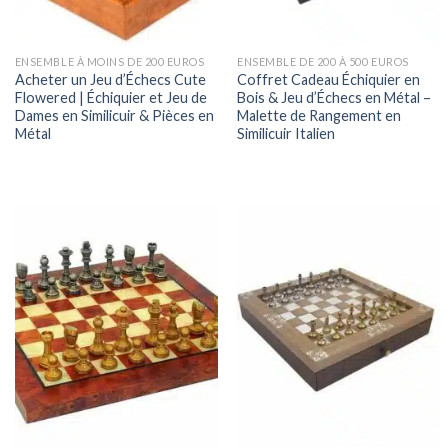
ENSEMBLE À MOINS DE 200 EUROS
ENSEMBLE DE 200 À 500 EUROS
Acheter un Jeu d’Échecs Cute
Coffret Cadeau Échiquier en
Flowered | Échiquier et Jeu de
Bois & Jeu d’Échecs en Métal –
Dames en Similicuir & Pièces en
Malette de Rangement en
Métal
Similicuir Italien