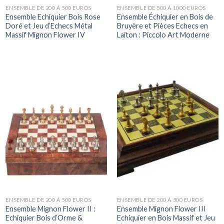
ENSEMBLE DE 200 À 500 EUROS
ENSEMBLE DE 500 À 1000 EUROS
Ensemble Echiquier Bois Rose
Ensemble Échiquier en Bois de
Doré et Jeu d’Echecs Métal
Bruyère et Pièces Echecs en
Massif Mignon Flower IV
Laiton : Piccolo Art Moderne
ENSEMBLE DE 200 À 500 EUROS
ENSEMBLE DE 200 À 500 EUROS
Ensemble Mignon Flower II :
Ensemble Mignon Flower III
Echiquier Bois d’Orme &
Echiquier en Bois Massif et Jeu