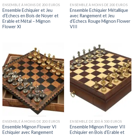
ENSEMBLE À MOINS DE 200 EUROS
ENSEMBLE À MOINS DE 200 EUROS
Ensemble Echiquier et Jeu
Ensemble Echiquier Métallique
d’Echecs en Bois de Noyer et
avec Rangement et Jeu
Erable et Métal – Mignon
d’Echecs Rouge Mignon Flower
Flower XI
VIII
ENSEMBLE À MOINS DE 200 EUROS
ENSEMBLE DE 200 À 500 EUROS
Ensemble Mignon Flower VI
Ensemble Mignon Flower VII
Echiquier avec Rangement
Echiquier en Bois d’Erable et