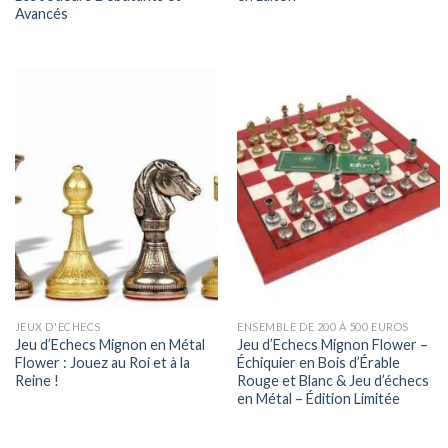
Avancés
JEUX D'ECHECS
ENSEMBLE DE 200 À 500 EUROS
Jeu d’Echecs Mignon en Métal
Jeu d’Echecs Mignon Flower –
Flower : Jouez au Roi et à la
Échiquier en Bois d’Érable
Reine !
Rouge et Blanc & Jeu d’échecs
en Métal – Édition Limitée