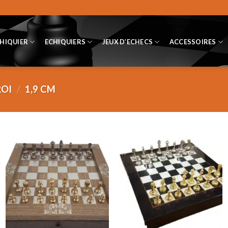
CHIQUIER
ECHIQUIERS
JEUX D’ECHECS
ACCESSOIRES
ROI
/
1,9 CM