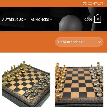
CONTACT
0
0.00
€
AUTRES JEUX
ANNONCES