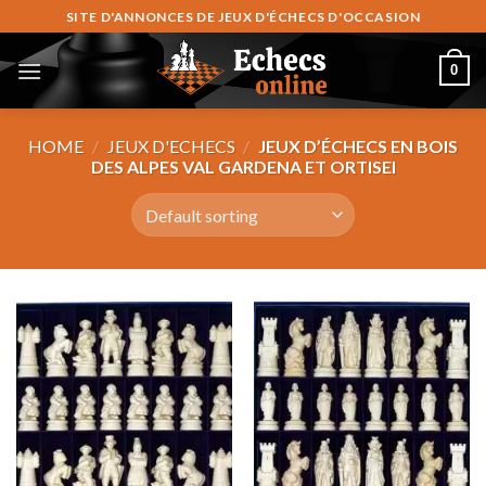
Skip
SITE D'ANNONCES DE JEUX D'ÉCHECS D'OCCASION
to
content
0
HOME
/
JEUX D'ECHECS
/
JEUX D’ÉCHECS EN BOIS
DES ALPES VAL GARDENA ET ORTISEI