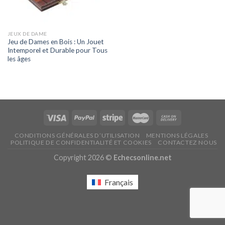
JEUX DE DAME
Jeu de Dames en Bois : Un Jouet
Intemporel et Durable pour Tous
les âges
CONDITIONS GÉNÉRALES D’UTILISATION
MENTIONS LÉGALES
POLITIQUE DE CONFIDENTIALITÉ ET COOKIES
CONTACTEZ NOUS
Copyright 2026 ©
Echecsonline.net
Français