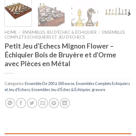
HOME
/
ENSEMBLES JEU D’ÉCHEC & ÉCHIQUIER
/
ENSEMBLES
COMPLETS ECHIQUIERS ET JEU D'ECHECS
Petit Jeu d’Echecs Mignon Flower –
Échiquier Bois de Bruyère et d’Orme
avec Pièces en Métal
Categories:
Ensemble De 200 à 500 euros
,
Ensembles Complets Echiquiers
et Jeu d'Echecs
,
Ensembles Jeu d’Échec & Échiquier
,
gravure