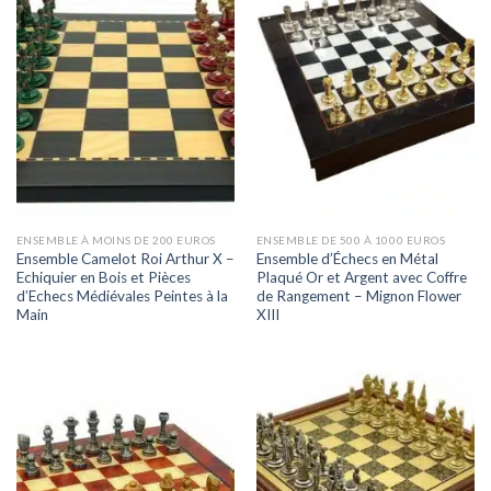
ENSEMBLE À MOINS DE 200 EUROS
ENSEMBLE DE 500 À 1000 EUROS
Ensemble Camelot Roi Arthur X –
Ensemble d’Échecs en Métal
Echiquier en Bois et Pièces
Plaqué Or et Argent avec Coffre
d’Echecs Médiévales Peintes à la
de Rangement – Mignon Flower
Main
XIII