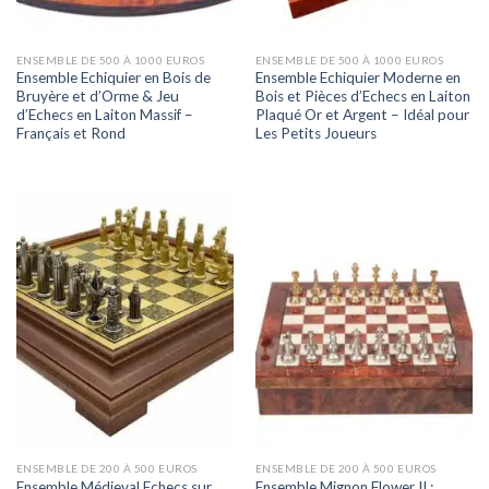
ENSEMBLE DE 500 À 1000 EUROS
ENSEMBLE DE 500 À 1000 EUROS
Ensemble Echiquier en Bois de
Ensemble Echiquier Moderne en
Bruyère et d’Orme & Jeu
Bois et Pièces d’Echecs en Laiton
d’Echecs en Laiton Massif –
Plaqué Or et Argent – Idéal pour
Français et Rond
Les Petits Joueurs
ENSEMBLE DE 200 À 500 EUROS
ENSEMBLE DE 200 À 500 EUROS
Ensemble Médieval Echecs sur
Ensemble Mignon Flower II :