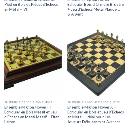
Pied en Bois et Pièces d’Echecs
Echiquier Bois d’Orme & Bruyère
en Métal – VI
+ Jeu d’Echecs Métal Plaqué Or
& Argent
ENSEMBLE DE 200 À 500 EUROS
ENSEMBLE À MOINS DE 200 EUROS
Ensemble Mignon Flower III
Ensemble Mignon Flower X –
Echiquier en Bois Massif et Jeu
Echiquier en Bois et Jeu d’Echecs
d’Echecs en Métal Massif – Effet
en Métal – Idéal pour Les
Laiton
Joueurs Débutants et Avancés