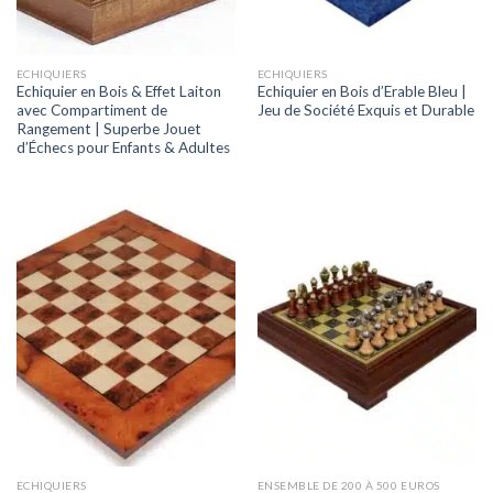
ECHIQUIERS
ECHIQUIERS
Echiquier en Bois & Effet Laiton
Echiquier en Bois d’Erable Bleu |
avec Compartiment de
Jeu de Société Exquis et Durable
Rangement | Superbe Jouet
d’Échecs pour Enfants & Adultes
ECHIQUIERS
ENSEMBLE DE 200 À 500 EUROS