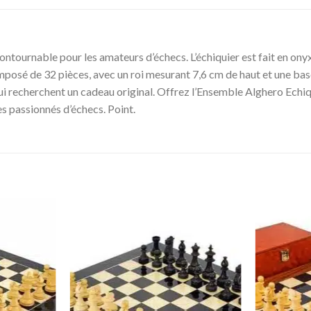
ournable pour les amateurs d’échecs. L’échiquier est fait en onyx de
mposé de 32 pièces, avec un roi mesurant 7,6 cm de haut et une bas
i recherchent un cadeau original. Offrez l’Ensemble Alghero Echiqui
es passionnés d’échecs. Point.