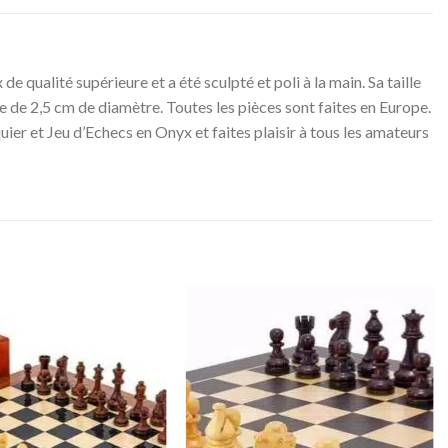
 qualité supérieure et a été sculpté et poli à la main. Sa taille
e de 2,5 cm de diamètre. Toutes les pièces sont faites en Europe.
er et Jeu d’Echecs en Onyx et faites plaisir à tous les amateurs