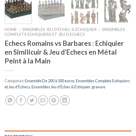
HOME
/
ENSEMBLES JEU D’ÉCHEC & ÉCHIQUIER
/
ENSEMBLES
COMPLETS ECHIQUIERS ET JEU D'ECHECS
Echecs Romains vs Barbares : Echiquier
en Similicuir & Jeu d’Echecs en Métal
Peint à la Main
Categories:
Ensemble De 200 à 500 euros
,
Ensembles Complets Echiquiers
et Jeu d'Echecs
,
Ensembles Jeu d’Échec & Échiquier
,
gravure