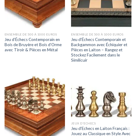
ENSEMBLE DE 500 À 1000 EUROS
ENSEMBLE DE 500 À 1000 EUROS
Jeu d’Échecs Contemporain en
Jeu d’Échecs Contemporain et
Bois de Bruyère et Bois d’Orme
Backgammon avec Échiquier et
avec Tiroir & Pièces en Métal
Pièces en Laiton – Rangez et
Stockez Facilement dans le
Similicuir
JEUX D'ECHECS
Jeu d’Echecs en Laiton Français :
Jouez au Classique en Style Avec