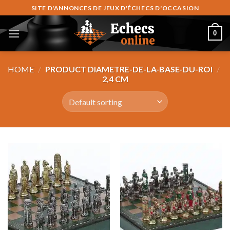
Skip
SITE D'ANNONCES DE JEUX D'ÉCHECS D'OCCASION
to
content
0
HOME
/
PRODUCT DIAMETRE-DE-LA-BASE-DU-ROI
/
2,4 CM