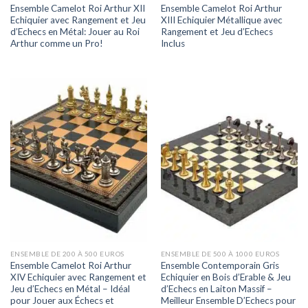
Ensemble Camelot Roi Arthur XII
Ensemble Camelot Roi Arthur
Echiquier avec Rangement et Jeu
XIII Echiquier Métallique avec
d’Echecs en Métal: Jouer au Roi
Rangement et Jeu d’Echecs
Arthur comme un Pro!
Inclus
ENSEMBLE DE 200 À 500 EUROS
ENSEMBLE DE 500 À 1000 EUROS
Ensemble Camelot Roi Arthur
Ensemble Contemporain Gris
XIV Echiquier avec Rangement et
Echiquier en Bois d’Erable & Jeu
Jeu d’Echecs en Métal – Idéal
d’Echecs en Laiton Massif –
pour Jouer aux Échecs et
Meilleur Ensemble D’Echecs pour