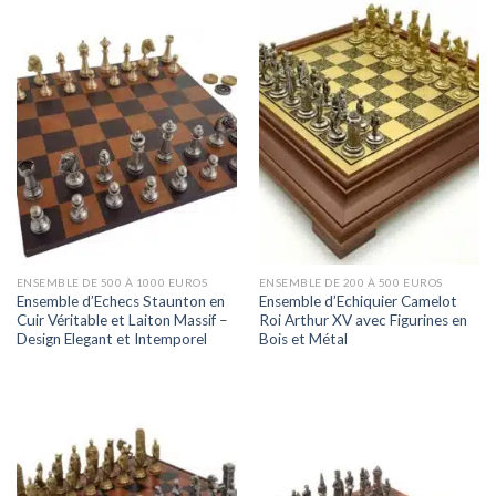
ENSEMBLE DE 500 À 1000 EUROS
ENSEMBLE DE 200 À 500 EUROS
Ensemble d’Echecs Staunton en
Ensemble d’Echiquier Camelot
Cuir Véritable et Laiton Massif –
Roi Arthur XV avec Figurines en
Design Elegant et Intemporel
Bois et Métal