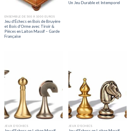
Un Jeu Durable et Intemporel
ENSEMBLE DE 500 À 1000 EUROS
Jeu d’Échecs en Bois de Bruyère
et Bois d’Orme avec Tiroir &
Pièces en Laiton Massif – Garde
Française
JEUX D'ECHECS
JEUX D'ECHECS
Jeu d’Echecs en Laiton Massif
Jeu d’Echecs en Laiton Massif