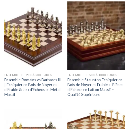
ENSEMBLE DE 200 À 500 EUROS
ENSEMBLE DE 500 À 1000 EUROS
Ensemble Romains vs Barbares III
Ensemble Staunton Echiquier en
| Echiquier en Bois de Noyer et
Bois de Noyer et Erable + Pièces
d’Erable & Jeu d’Echecs en Métal
d’Echecs en Laiton Massif –
Massif
Qualité Supérieure