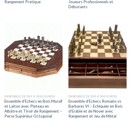
Rangement Pratique
Joueurs Professionnels et
Débutants
ENSEMBLE DE 500 À 1000 EUROS
ENSEMBLE DE 200 À 500 EUROS
Ensemble d’Echecs en Bois Massif
Ensemble d’Echecs Romains vs
et Laiton avec Plateau en
Barbares VI – Echiquier en Bois
Albâtre et Tiroir de Rangement –
d’Erable et de Noyer avec
Perse Supérieur Octogonal
Rangement et Jeu de Métal