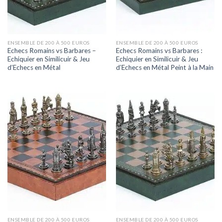
ENSEMBLE DE 200 À 500 EUROS
ENSEMBLE DE 200 À 500 EUROS
Echecs Romains vs Barbares –
Echecs Romains vs Barbares :
Echiquier en Similicuir & Jeu
Echiquier en Similicuir & Jeu
d’Echecs en Métal
d’Echecs en Métal Peint à la Main
ENSEMBLE DE 200 À 500 EUROS
ENSEMBLE DE 200 À 500 EUROS