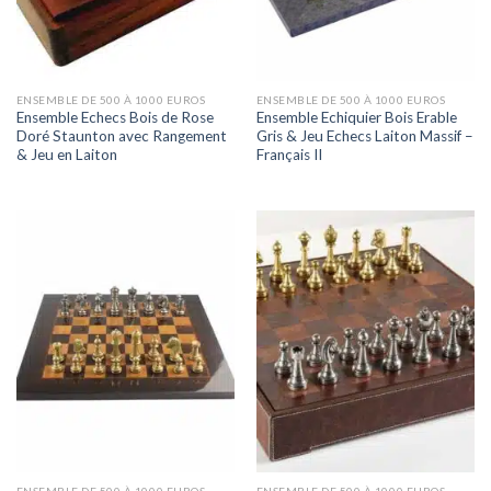
ENSEMBLE DE 500 À 1000 EUROS
ENSEMBLE DE 500 À 1000 EUROS
Ensemble Echecs Bois de Rose
Ensemble Echiquier Bois Erable
Doré Staunton avec Rangement
Gris & Jeu Echecs Laiton Massif –
& Jeu en Laiton
Français II
ENSEMBLE DE 500 À 1000 EUROS
ENSEMBLE DE 500 À 1000 EUROS