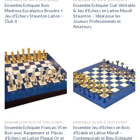
Ensemble Echiquier Bois
Ensemble Echiquier Cuir Véritable
Madrona Eucalyptus Bruyère +
& Jeu d’Echecs en Laiton Massif
Jeu d’Echecs Staunton Laiton –
Staunton – Idéal pour les
Club II
Joueurs Professionnels et
Amateurs
ENSEMBLE DE PLUS DE 1000 EUROS
ENSEMBLE DE 500 À 1000 EUROS
Ensemble Echiquier Français VI en
Ensemble Jeu d’Echecs en Bois
Bois avec Rangement et Pièces
d’Erable et Laiton Massif –
d’Echecs en Laiton Plaqué Or et
Contemporain et Bleu Echiquier