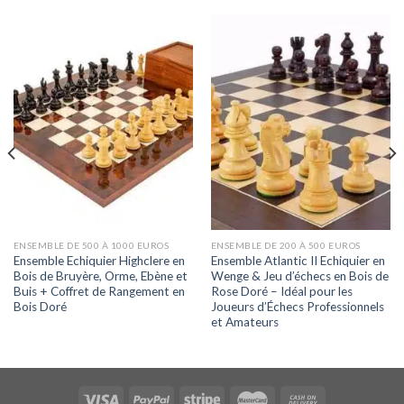
ENSEMBLE DE 500 À 1000 EUROS
ENSEMBLE DE 200 À 500 EUROS
Ensemble Echiquier Highclere en
Ensemble Atlantic II Echiquier en
Bois de Bruyère, Orme, Ebène et
Wenge & Jeu d’échecs en Bois de
Buis + Coffret de Rangement en
Rose Doré – Idéal pour les
Bois Doré
Joueurs d’Échecs Professionnels
et Amateurs