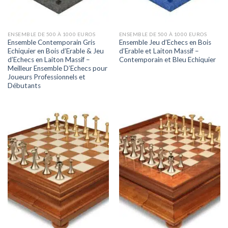
ENSEMBLE DE 500 À 1000 EUROS
ENSEMBLE DE 500 À 1000 EUROS
Ensemble Contemporain Gris
Ensemble Jeu d’Echecs en Bois
Echiquier en Bois d’Erable & Jeu
d’Erable et Laiton Massif –
d’Echecs en Laiton Massif –
Contemporain et Bleu Echiquier
Meilleur Ensemble D’Echecs pour
Joueurs Professionnels et
Débutants