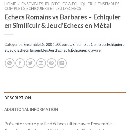
HOME
/
ENSEMBLES JEU D’ÉCHEC & ÉCHIQUIER
/
ENSEMBLES
COMPLETS ECHIQUIERS ET JEU D'ECHECS
Echecs Romains vs Barbares – Echiquier
en Similicuir & Jeu d’Echecs en Métal
Categories:
Ensemble De 200 à 500 euros
,
Ensembles Complets Echiquiers
et Jeu d'Echecs
,
Ensembles Jeu d’Échec & Échiquier
,
gravure
DESCRIPTION
ADDITIONAL INFORMATION
Présentez votre partie d’échecs ultime avec l’ensemble