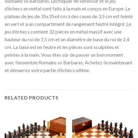
Romains vs Barbares. L’échiquier en similicuir et le jeu
d’échecs en métal sont faits à la main et conçus en Europe. Le
plateau de jeu de 35x35x4 cm à des cases de 3,5 cm est teinté
en vert et a un compartiment de rangement feutré intégré. Le
jeu d’échecs contient 32 pièces en métal massif avec une
hauteur du roi de 7,5 cm et un diamètre de base du roi de 2,4
cm. La base est en feutre et les pièces sont sculptées et
peintes à la main. Vous êtes sûr de passer un bon moment
avec l’ensemble Romains vs Barbares. Achetez-le maintenant
et démarrez votre partie d’échecs ultime.
RELATED PRODUCTS