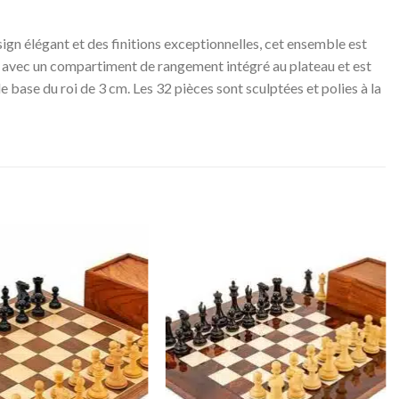
esign élégant et des finitions exceptionnelles, cet ensemble est
onçu avec un compartiment de rangement intégré au plateau et est
e base du roi de 3 cm. Les 32 pièces sont sculptées et polies à la