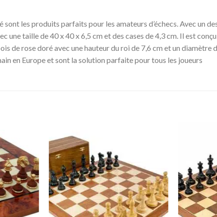
oré sont les produits parfaits pour les amateurs d’échecs. Avec un d
avec une taille de 40 x 40 x 6,5 cm et des cases de 4,3 cm. Il est c
bois de rose doré avec une hauteur du roi de 7,6 cm et un diamètre d
main en Europe et sont la solution parfaite pour tous les joueurs