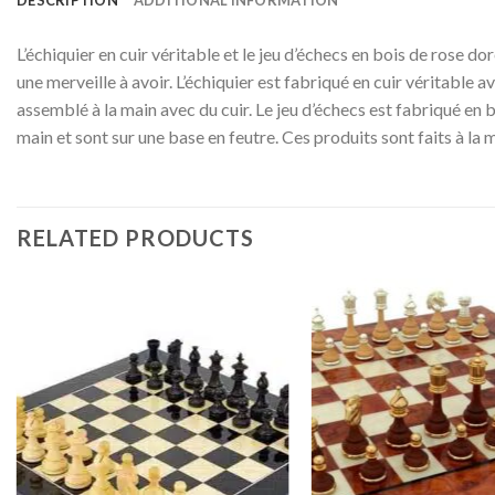
DESCRIPTION
ADDITIONAL INFORMATION
L’échiquier en cuir véritable et le jeu d’échecs en bois de rose d
une merveille à avoir. L’échiquier est fabriqué en cuir véritable 
assemblé à la main avec du cuir. Le jeu d’échecs est fabriqué en 
main et sont sur une base en feutre. Ces produits sont faits à la 
RELATED PRODUCTS