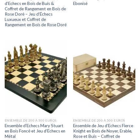
d’Echecs en Bois de Buis &
Ebonisé
Coffret de Rangement en Bois de
Rose Doré – Jeu d’Échecs
Luxueux et Coffret de
Rangement en Bois de Rose Doré
ENSEMBLE DE 200 À 500 EUROS
ENSEMBLE DE 200 À 500 EUROS
Ensemble d’Echecs Mary Stuart
Ensemble de Jeu d’Echecs Fierce
en Bois Foncé et Jeu d’Echecs en
Knight en Bois de Noyer, Erable,
Métal
Rose et Buis – Coffret de