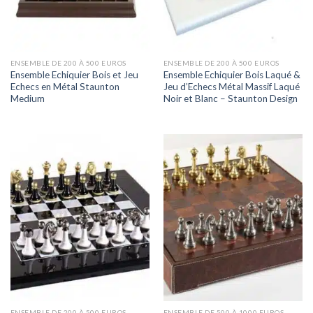
ENSEMBLE DE 200 À 500 EUROS
ENSEMBLE DE 200 À 500 EUROS
Ensemble Echiquier Bois et Jeu
Ensemble Echiquier Bois Laqué &
Echecs en Métal Staunton
Jeu d’Echecs Métal Massif Laqué
Medium
Noir et Blanc – Staunton Design
ENSEMBLE DE 200 À 500 EUROS
ENSEMBLE DE 500 À 1000 EUROS