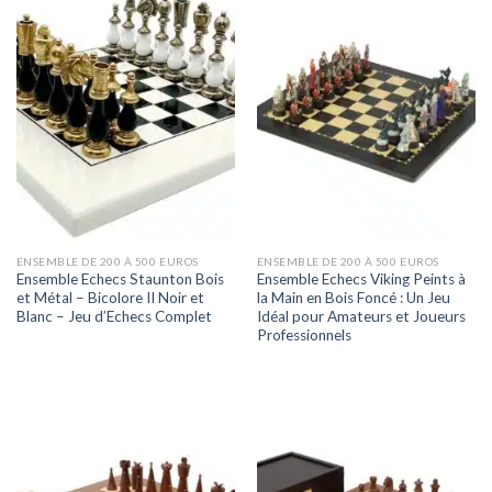
ENSEMBLE DE 200 À 500 EUROS
ENSEMBLE DE 200 À 500 EUROS
Ensemble Echecs Staunton Bois
Ensemble Echecs Viking Peints à
et Métal – Bicolore II Noir et
la Main en Bois Foncé : Un Jeu
Blanc – Jeu d’Echecs Complet
Idéal pour Amateurs et Joueurs
Professionnels