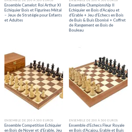
Ensemble Camelot Roi Arthur XI
Ensemble Championship II
Echiquier Bois et Figurines Métal
Echiquier en Bois d’Acajou et
– Jeux de Stratégie pour Enfants
d’Erable + Jeu d’Echecs en Bois
et Adultes
de Buis & Buis Ebonisé + Coffret
de Rangement en Bois de
Bouleau
ENSEMBLE DE 200 À 500 EUROS
ENSEMBLE DE 200 À 500 EUROS
Ensemble Competition Echiquier
Ensemble d’Echecs Fleur Royale
en Bois de Noyer et d’Erable, Jeu
en Bois d’Acajou, Erable et Buis