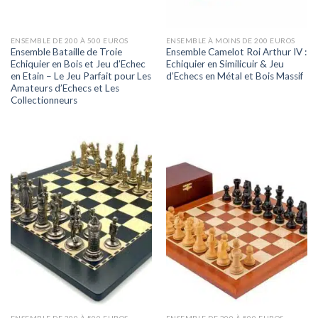
ENSEMBLE DE 200 À 500 EUROS
ENSEMBLE À MOINS DE 200 EUROS
Ensemble Bataille de Troie
Ensemble Camelot Roi Arthur IV :
Echiquier en Bois et Jeu d’Echec
Echiquier en Similicuir & Jeu
en Etain – Le Jeu Parfait pour Les
d’Echecs en Métal et Bois Massif
Amateurs d’Echecs et Les
Collectionneurs
ENSEMBLE DE 200 À 500 EUROS
ENSEMBLE DE 200 À 500 EUROS