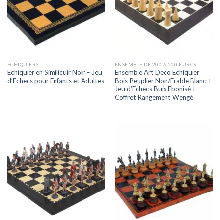
ECHIQUIERS
ENSEMBLE DE 200 À 500 EUROS
Echiquier en Similicuir Noir – Jeu
Ensemble Art Deco Echiquier
d’Echecs pour Enfants et Adultes
Bois Peuplier Noir/Erable Blanc +
Jeu d’Echecs Buis Ebonisé +
Coffret Rangement Wengé