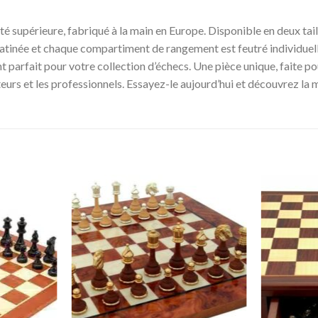
ité supérieure, fabriqué à la main en Europe. Disponible en deux tai
 satinée et chaque compartiment de rangement est feutré individuel
 parfait pour votre collection d’échecs. Une pièce unique, faite pour
eurs et les professionnels. Essayez-le aujourd’hui et découvrez la 