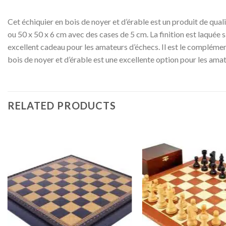
Cet échiquier en bois de noyer et d’érable est un produit de qual
ou 50 x 50 x 6 cm avec des cases de 5 cm. La finition est laquée
excellent cadeau pour les amateurs d’échecs. Il est le complément
bois de noyer et d’érable est une excellente option pour les amat
RELATED PRODUCTS