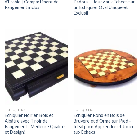
d’Erable | Compartiment de
Padouk – Jouez aux Échecs sur
Rangement inclus
un Échiquier Oval Unique et
Exclusif
ECHIQUIERS
ECHIQUIERS
Echiquier Noir en Bois et
Echiquier Rond en Bois de
Albâtre avec Tiroir de
Bruyère et d’Orme sur Pied –
Rangement | Meilleure Qualité
Idéal pour Apprendre et Jouer
et Design!
aux Échecs