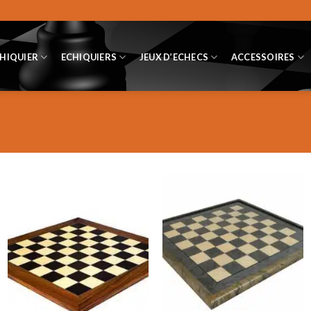
CHIQUIER
ECHIQUIERS
JEUX D’ECHECS
ACCESSOIRES