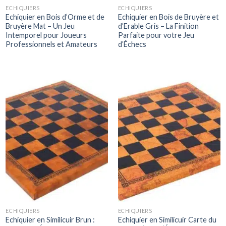
ECHIQUIERS
ECHIQUIERS
Echiquier en Bois d’Orme et de
Echiquier en Bois de Bruyère et
Bruyère Mat – Un Jeu
d’Erable Gris – La Finition
Intemporel pour Joueurs
Parfaite pour votre Jeu
Professionnels et Amateurs
d’Échecs
ECHIQUIERS
ECHIQUIERS
Echiquier en Similicuir Brun :
Echiquier en Similicuir Carte du