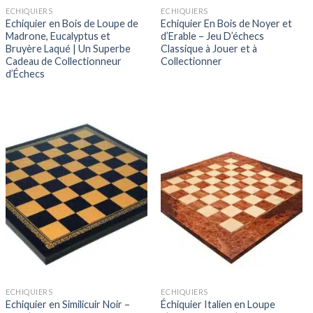
ECHIQUIERS
ECHIQUIERS
Echiquier en Bois de Loupe de
Echiquier En Bois de Noyer et
Madrone, Eucalyptus et
d’Erable – Jeu D’échecs
Bruyère Laqué | Un Superbe
Classique à Jouer et à
Cadeau de Collectionneur
Collectionner
d’Échecs
ECHIQUIERS
ECHIQUIERS
Echiquier en Similicuir Noir –
Échiquier Italien en Loupe