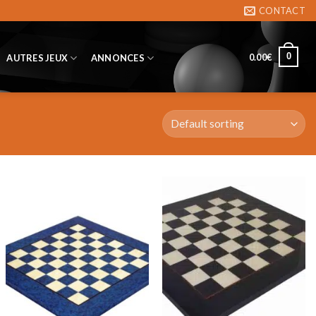
CONTACT
0
0.00
€
AUTRES JEUX
ANNONCES