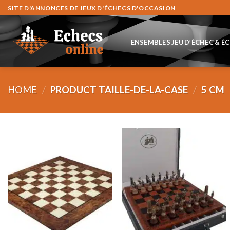
Skip
SITE D'ANNONCES DE JEUX D'ÉCHECS D'OCCASION
to
content
ENSEMBLES JEU D’ÉCHEC & É
HOME
/
PRODUCT TAILLE-DE-LA-CASE
/
5 CM