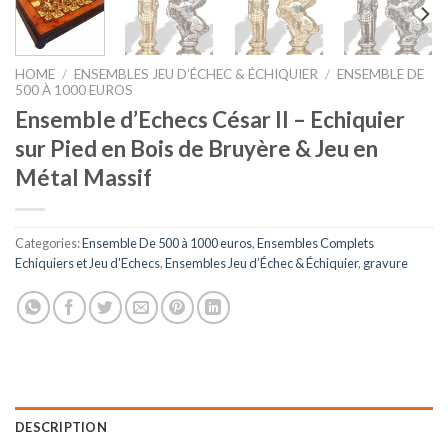
HOME
/
ENSEMBLES JEU D’ÉCHEC & ÉCHIQUIER
/
ENSEMBLE DE
500 À 1000 EUROS
Ensemble d’Echecs César II – Echiquier
sur Pied en Bois de Bruyère & Jeu en
Métal Massif
Categories:
Ensemble De 500 à 1000 euros
,
Ensembles Complets
Echiquiers et Jeu d'Echecs
,
Ensembles Jeu d’Échec & Échiquier
,
gravure
DESCRIPTION