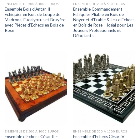
ENSEMBLE DE 500 À 1000 EUROS
ENSEMBLE DE 200 À 500 EUROS
Ensemble Bois d’Antan II
Ensemble Commandement
Echiquier en Bois de Loupe de
Echiquier Pliable en Bois de
Madrona, Eucalyptus et Bruyère
Noyer et d’Erable & Jeu d’Echecs
avec Pièces d’Echecs en Bois de
en Bois de Rose – Idéal pour Les
Rose
Joueurs Professionnels et
Débutants
ENSEMBLE DE 500 À 1000 EUROS
ENSEMBLE DE 500 À 1000 EUROS
Ensemble d’Echecs César II –
Ensemble d’Echecs César IV