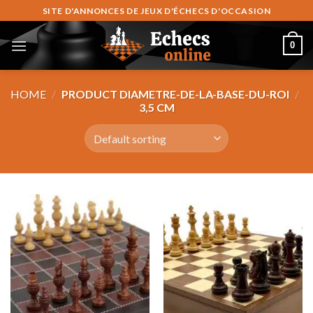
Skip
SITE D'ANNONCES DE JEUX D'ÉCHECS D'OCCASION
to
content
0
HOME
/
PRODUCT DIAMETRE-DE-LA-BASE-DU-ROI
/
3,5 CM