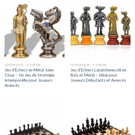
HISTORIQUE / A THÈME
HISTORIQUE / A THÈME
Jeu d’Echecs en Métal Jules
Jeu d’Echecs Lanzichenecchi en
César – Un Jeu de Stratégie
Bois et Métal – Idéal pour
Intemporelle pour Joueurs
Joueurs Débutants et Avancés
Avancés