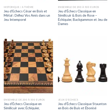
HISTORIQUE / A THÈME
ENSEMBLE DE 200 À 500 EUROS
Jeu d’Echecs César en Bois et
Jeu d’Échecs Classique en
Métal : Défiez Vos Amis dans un
Similicuir & Bois de Rose –
Jeu Intemporel
Échiquier, Backgammon et Jeu de
Dames
ENSEMBLE DE 200 À 500 EUROS
JEUX D'ECHECS
Jeu d’Échecs Classique en
Jeu d’Échecs Classique Staunton
Similicuir avec Échiquier,
en Bois de Buis et Ébonisé