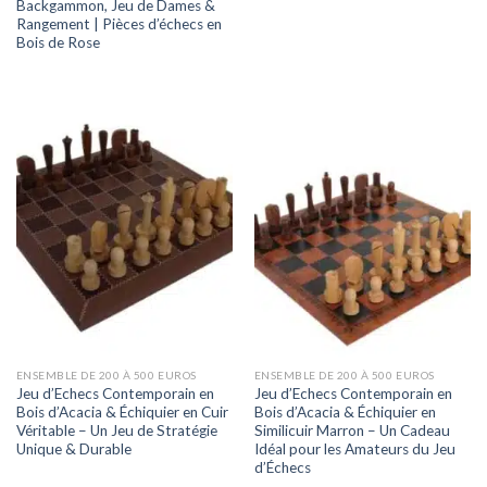
Backgammon, Jeu de Dames &
Rangement | Pièces d’échecs en
Bois de Rose
ENSEMBLE DE 200 À 500 EUROS
ENSEMBLE DE 200 À 500 EUROS
Jeu d’Echecs Contemporain en
Jeu d’Echecs Contemporain en
Bois d’Acacia & Échiquier en Cuir
Bois d’Acacia & Échiquier en
Véritable – Un Jeu de Stratégie
Similicuir Marron – Un Cadeau
Unique & Durable
Idéal pour les Amateurs du Jeu
d’Échecs