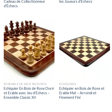
Cadeau de Collectionneur
les Joueurs d’Echecs
d’Échecs
ENSEMBLE DE 200 À 500 EUROS
ECHIQUIERS
Echiquier En Bois de Rose Doré
Echiquier en Bois de Rose et
et Erable avec Jeu d’Echecs –
Erable Mat – Arrondi et
Ensemble Classic XII
Finement Fini