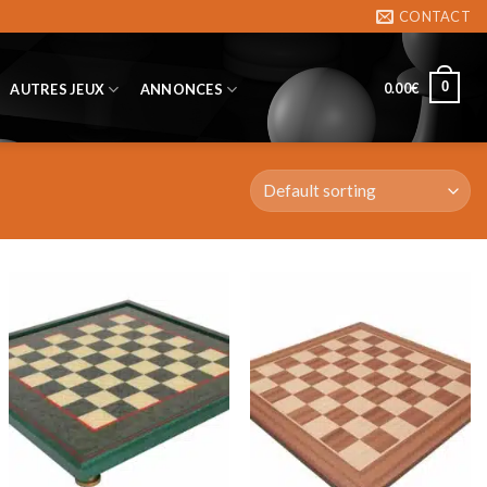
CONTACT
0
0.00
€
AUTRES JEUX
ANNONCES