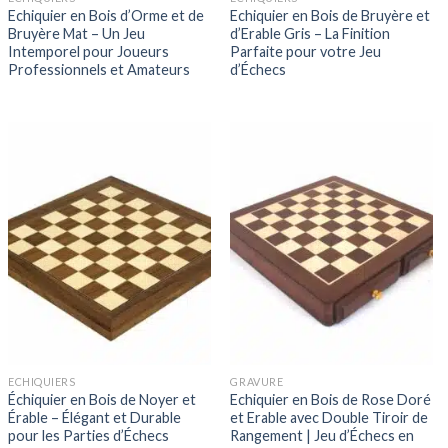
Echiquier en Bois d’Orme et de
Echiquier en Bois de Bruyère et
Bruyère Mat – Un Jeu
d’Erable Gris – La Finition
Intemporel pour Joueurs
Parfaite pour votre Jeu
Professionnels et Amateurs
d’Échecs
ECHIQUIERS
GRAVURE
Échiquier en Bois de Noyer et
Echiquier en Bois de Rose Doré
Érable – Élégant et Durable
et Erable avec Double Tiroir de
pour les Parties d’Échecs
Rangement | Jeu d’Échecs en