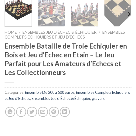
HOME
/
ENSEMBLES JEU D’ÉCHEC & ÉCHIQUIER
/
ENSEMBLES
COMPLETS ECHIQUIERS ET JEU D'ECHECS
Ensemble Bataille de Troie Echiquier en
Bois et Jeu d’Echec en Etain – Le Jeu
Parfait pour Les Amateurs d’Echecs et
Les Collectionneurs
Categories:
Ensemble De 200 à 500 euros
,
Ensembles Complets Echiquiers
et Jeu d'Echecs
,
Ensembles Jeu d’Échec & Échiquier
,
gravure