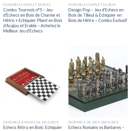
ENSEMBLE COMPLET EN BOIS
ENSEMBLE COMPLET EN BOIS
Combo Tournois n°5 – Jeu
Design Pop – Jeu d’Echecs en
d’Echecs en Bois de Charme et
Bois de Tilleul & Echiquier en
Hêtre + Echiquier Pliant en Bois
Bois de Hêtre – Combo Exclusif
d’Acajou et Erable – Achetez le
Meilleur Jeu d’Echecs
ENSEMBLE À MOINS DE 200 EUROS
ENSEMBLE DE 200 À 500 EUROS
Echecs Rétro en Bois: Echiquier
Echecs Romains vs Barbares –