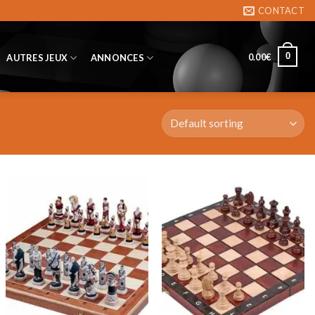
CONTACT
0
0.00
€
AUTRES JEUX
ANNONCES