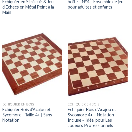
Echiquier en Similicuir & Jeu
boîte – N°4 – Ensemble de jeu
d’Echecs en Métal Peint à la
pour adultes et enfants
Main
ECHIQUIER EN BOIS
ECHIQUIER EN BOIS
Echiquier Bois d’Acajou et
Echiquier Bois d’Acajou et
Sycomore | Taille 4+ | Sans
Sycomore 4+ – Notation
Notation
Incluse – Idéal pour Les
Joueurs Professionnels