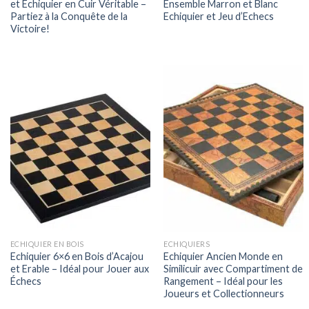
et Echiquier en Cuir Véritable –
Ensemble Marron et Blanc
Partiez à la Conquête de la
Echiquier et Jeu d’Echecs
Victoire!
ECHIQUIER EN BOIS
ECHIQUIERS
Echiquier 6×6 en Bois d’Acajou
Echiquier Ancien Monde en
et Erable – Idéal pour Jouer aux
Similicuir avec Compartiment de
Échecs
Rangement – Idéal pour les
Joueurs et Collectionneurs