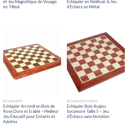
et Jeu Magnétique de Voyage
Echiquier en Similicuir & Jeu
en Tilleul
d’Echecs en Métal
ECHIQUIERS
ECHIQUIER EN BOIS
Echiquier Arrondi en Bois de
Echiquier Bois Acajou
Rose Doré et Erable – Meilleur
Sycomore Taille 5 – Jeu
Jeu Éducatif pour Enfants et
d’Échecs sans Notation
Adultes