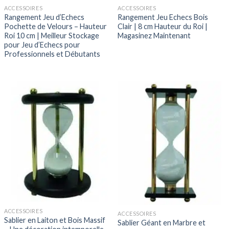
ACCESSOIRES
ACCESSOIRES
Rangement Jeu d’Echecs
Rangement Jeu Echecs Bois
Pochette de Velours – Hauteur
Clair | 8 cm Hauteur du Roi |
Roi 10 cm | Meilleur Stockage
Magasinez Maintenant
pour Jeu d’Echecs pour
Professionnels et Débutants
ACCESSOIRES
ACCESSOIRES
Sablier en Laiton et Bois Massif
Sablier Géant en Marbre et