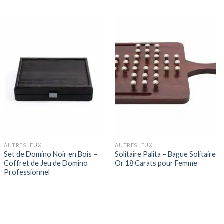
AUTRES JEUX
AUTRES JEUX
Set de Domino Noir en Bois –
Solitaire Palita – Bague Solitaire
Coffret de Jeu de Domino
Or 18 Carats pour Femme
Professionnel