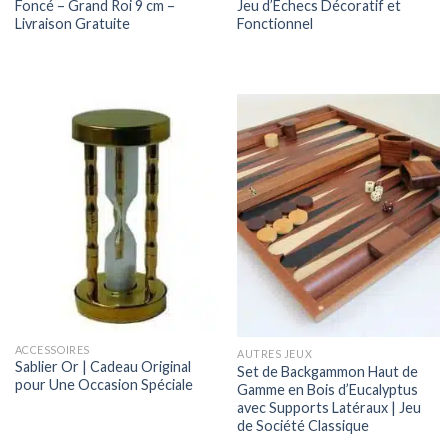
Foncé – Grand Roi 9 cm –
Jeu d’Échecs Décoratif et
Livraison Gratuite
Fonctionnel
ACCESSOIRES
AUTRES JEUX
Sablier Or | Cadeau Original
Set de Backgammon Haut de
pour Une Occasion Spéciale
Gamme en Bois d’Eucalyptus
avec Supports Latéraux | Jeu
de Société Classique