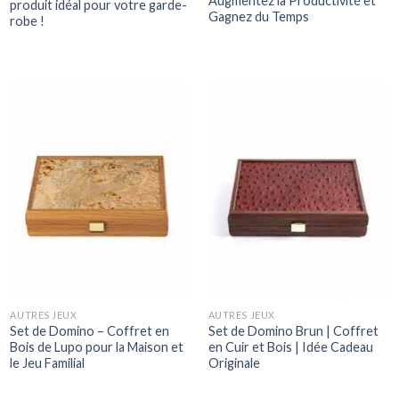
Augmentez la Productivité et
produit idéal pour votre garde-
Gagnez du Temps
robe !
AUTRES JEUX
AUTRES JEUX
Set de Domino – Coffret en
Set de Domino Brun | Coffret
Bois de Lupo pour la Maison et
en Cuir et Bois | Idée Cadeau
le Jeu Familial
Originale