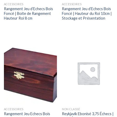
ACCESSOIRES
ACCESSOIRES
Rangement Jeu d’Echecs Bois
Rangement Jeu d’Echecs Bois
Foncé | Boite de Rangement
Foncé | Hauteur du Roi 10cm |
Hauteur Roi 8 cm
Stockage et Présentation
ACCESSOIRES
NON CLASSÉ
Rangement Jeu Echecs Bois
Reykjavik Ebonisé 3,75 Échecs |