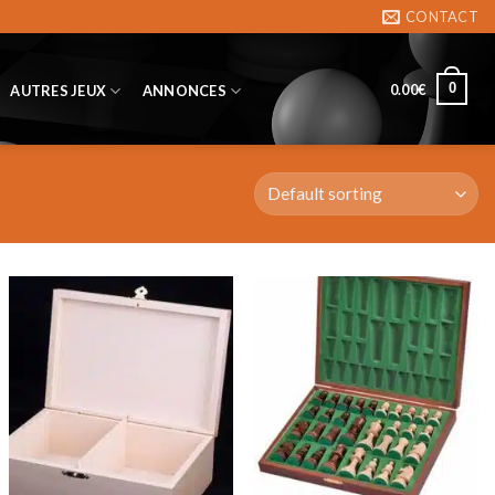
CONTACT
0
0.00
€
AUTRES JEUX
ANNONCES