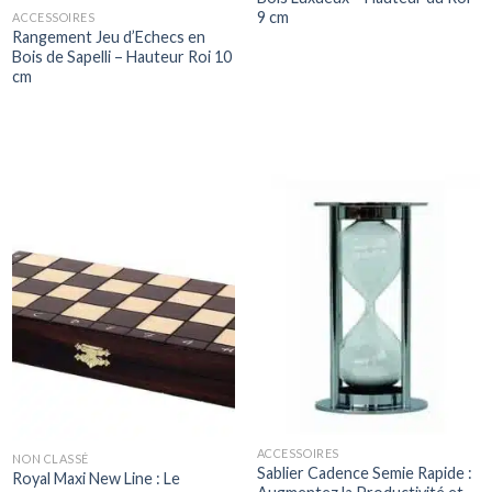
9 cm
ACCESSOIRES
Rangement Jeu d’Echecs en
Bois de Sapelli – Hauteur Roi 10
cm
ACCESSOIRES
NON CLASSÉ
Sablier Cadence Semie Rapide :
Royal Maxi New Line : Le