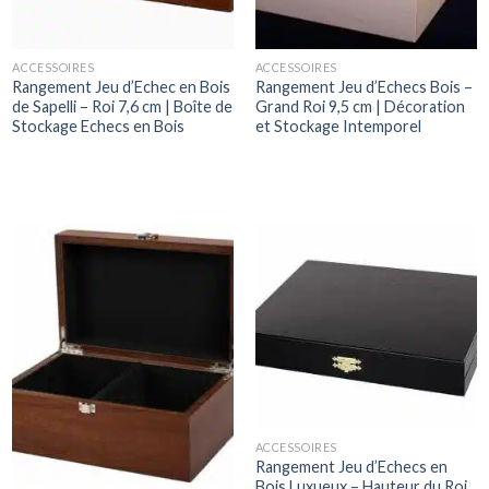
ACCESSOIRES
ACCESSOIRES
Rangement Jeu d’Echec en Bois
Rangement Jeu d’Echecs Bois –
de Sapelli – Roi 7,6 cm | Boîte de
Grand Roi 9,5 cm | Décoration
Stockage Echecs en Bois
et Stockage Intemporel
ACCESSOIRES
Rangement Jeu d’Echecs en
Bois Luxueux – Hauteur du Roi