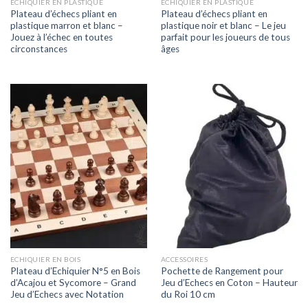
ECHIQUIER EN PLASTIQUE
ECHIQUIER EN PLASTIQUE
Plateau d’échecs pliant en
Plateau d’échecs pliant en
plastique marron et blanc –
plastique noir et blanc – Le jeu
Jouez à l’échec en toutes
parfait pour les joueurs de tous
circonstances
âges
ECHIQUIER EN BOIS
ACCESSOIRES
Plateau d’Echiquier N°5 en Bois
Pochette de Rangement pour
d’Acajou et Sycomore – Grand
Jeu d’Echecs en Coton – Hauteur
Jeu d’Echecs avec Notation
du Roi 10 cm