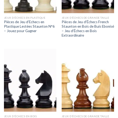
JEUX D’ÉCHECS EN PLASTIQUE
JEUX D’ÉCHECS DE GRANDE TAILLE
Pièces de Jeu d’Echecs en
Pièces de Jeu d’Échecs French
Plastique Lestées Staunton N°6
Staunton en Bois de Buis Ebonisé
– Jouez pour Gagner
– Jeu d’Échecs en Bois
Extraordinaire
JEUX D’ÉCHECS EN BOIS
JEUX D’ÉCHECS DE GRANDE TAILLE