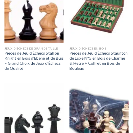
JEUX D’ÉCHECS DE GRANDE TAILLE
JEUX D’ÉCHECS EN BOIS
Pièces de Jeu d’Échecs Stallion
Pièces de Jeu d’Échecs Staunton
Knight en Bois d’Ebène et de Buis
de Luxe N°5 en Bois de Charme
– Grand Choix de Jeux d’Échecs
& Hêtre + Coffret en Bois de
de Qualité
Bouleau