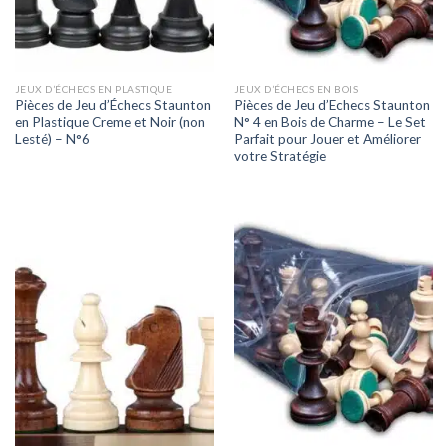
JEUX D’ÉCHECS EN PLASTIQUE
JEUX D’ÉCHECS EN BOIS
Pièces de Jeu d’Échecs Staunton
Pièces de Jeu d’Echecs Staunton
en Plastique Creme et Noir (non
N° 4 en Bois de Charme – Le Set
Lesté) – N°6
Parfait pour Jouer et Améliorer
votre Stratégie