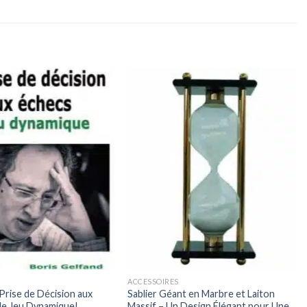
ACCESSOIRES
 Prise de Décision aux
Sablier Géant en Marbre et Laiton
le Jeu Dynamique!
Massif – Un Design Élégant pour Une