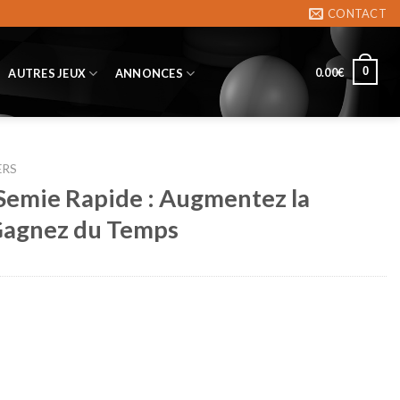
CONTACT
0
0.00
€
AUTRES JEUX
ANNONCES
ERS
Semie Rapide : Augmentez la
 Gagnez du Temps