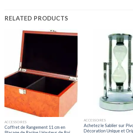
RELATED PRODUCTS
ACCESSOIRES
ACCESSOIRES
Achetez le Sablier sur Pi
Coffret de Rangement 11 cm en
Décoration Unique et Ori
Placage de Racine | Hauteur de Roi