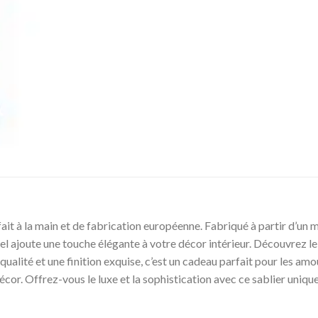
ait à la main et de fabrication européenne. Fabriqué à partir d’un 
l ajoute une touche élégante à votre décor intérieur. Découvrez l
 qualité et une finition exquise, c’est un cadeau parfait pour les
décor. Offrez-vous le luxe et la sophistication avec ce sablier un