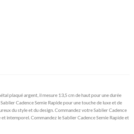
métal plaqué argent, il mesure 13,5 cm de haut pour une durée
e Sablier Cadence Semie Rapide pour une touche de luxe et de
 amoureux du style et du design. Commandez votre Sablier Cadence
ique et intemporel. Commandez le Sablier Cadence Semie Rapide et