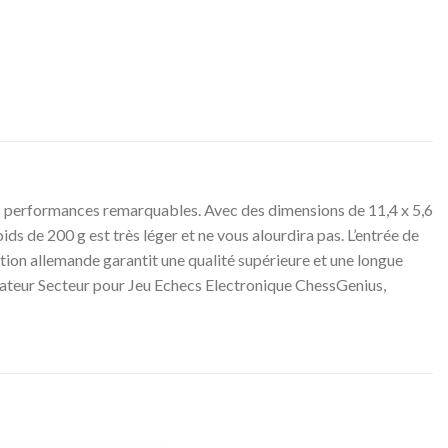
es performances remarquables. Avec des dimensions de 11,4 x 5,6
oids de 200 g est très léger et ne vous alourdira pas. L’entrée de
cation allemande garantit une qualité supérieure et une longue
ptateur Secteur pour Jeu Echecs Electronique ChessGenius,