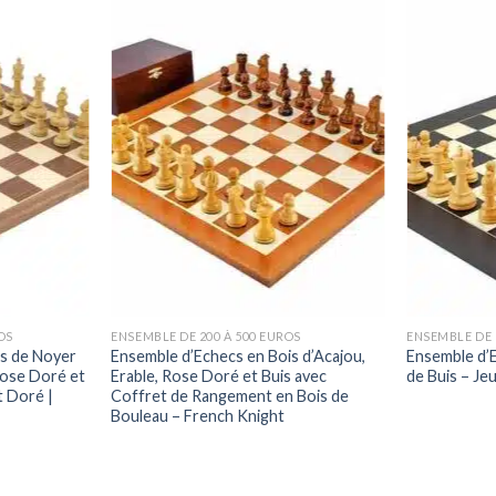
OS
ENSEMBLE DE 200 À 500 EUROS
ENSEMBLE DE 
is de Noyer
Ensemble d’Echecs en Bois d’Acajou,
Ensemble d’E
Rose Doré et
Erable, Rose Doré et Buis avec
de Buis – Je
 Doré |
Coffret de Rangement en Bois de
Bouleau – French Knight