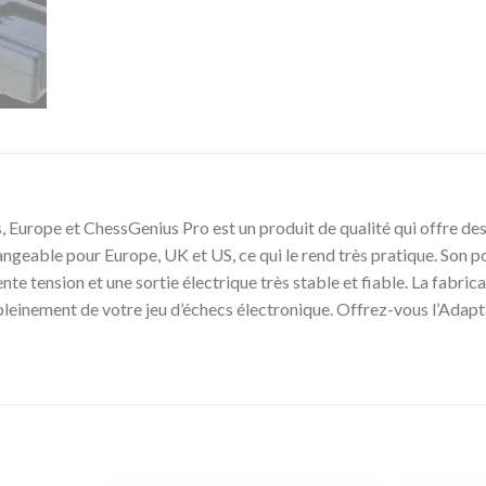
 Europe et ChessGenius Pro est un produit de qualité qui offre d
rchangeable pour Europe, UK et US, ce qui le rend très pratique. Son p
nte tension et une sortie électrique très stable et fiable. La fabri
er pleinement de votre jeu d’échecs électronique. Offrez-vous l’Ada