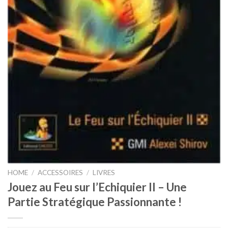
HOME
/
ACCESSOIRES
/
LIVRES
Jouez au Feu sur l’Echiquier II – Une
Partie Stratégique Passionnante !