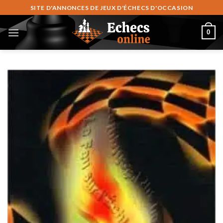
Skip
SITE D'ANNONCES DE JEUX D'ÉCHECS D'OCCASION
to
content
0