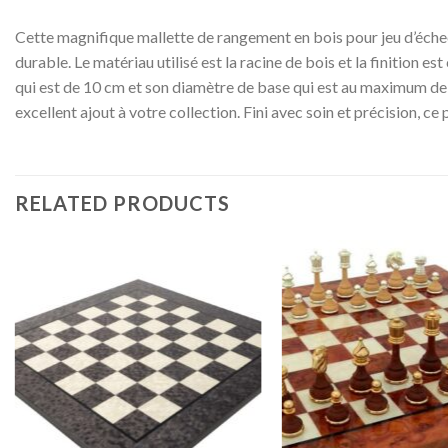
Cette magnifique mallette de rangement en bois pour jeu d’échecs 
durable. Le matériau utilisé est la racine de bois et la finition e
qui est de 10 cm et son diamètre de base qui est au maximum de 
excellent ajout à votre collection. Fini avec soin et précision, c
RELATED PRODUCTS