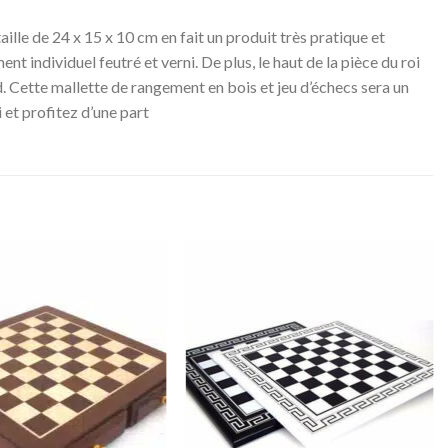
ille de 24 x 15 x 10 cm en fait un produit très pratique et
nt individuel feutré et verni. De plus, le haut de la pièce du roi
. Cette mallette de rangement en bois et jeu d’échecs sera un
 et profitez d’une part