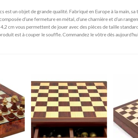
est un objet de grande qualité. Fabriqué en Europe à la main, sa ta
st composée d’une fermeture en métal, d’une charnière et d’un rangeme
4,2 cm vous permettent de jouer avec des pièces de taille standard
e produit est à couper le souffle. Commandez le vôtre dès aujourd’hui