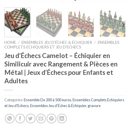
HOME
/
ENSEMBLES JEU D’ÉCHEC & ÉCHIQUIER
/
ENSEMBLES
COMPLETS ECHIQUIERS ET JEU D'ECHECS
Jeu d’Échecs Camelot – Échiquier en
Similicuir avec Rangement & Pièces en
Métal | Jeux d’Échecs pour Enfants et
Adultes
Categories:
Ensemble De 200 à 500 euros
,
Ensembles Complets Echiquiers
et Jeu d'Echecs
,
Ensembles Jeu d’Échec & Échiquier
,
gravure