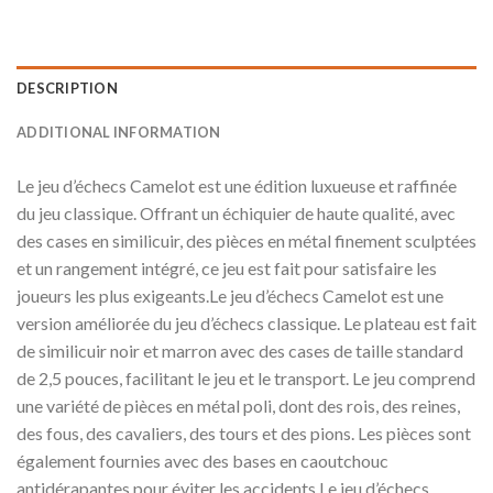
DESCRIPTION
ADDITIONAL INFORMATION
Le jeu d’échecs Camelot est une édition luxueuse et raffinée
du jeu classique. Offrant un échiquier de haute qualité, avec
des cases en similicuir, des pièces en métal finement sculptées
et un rangement intégré, ce jeu est fait pour satisfaire les
joueurs les plus exigeants.Le jeu d’échecs Camelot est une
version améliorée du jeu d’échecs classique. Le plateau est fait
de similicuir noir et marron avec des cases de taille standard
de 2,5 pouces, facilitant le jeu et le transport. Le jeu comprend
une variété de pièces en métal poli, dont des rois, des reines,
des fous, des cavaliers, des tours et des pions. Les pièces sont
également fournies avec des bases en caoutchouc
antidérapantes pour éviter les accidents.Le jeu d’échecs