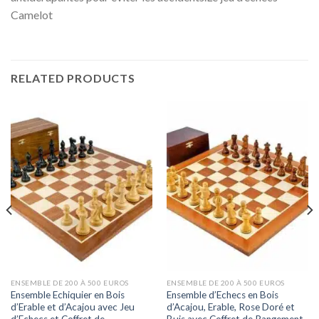
Camelot
RELATED PRODUCTS
ENSEMBLE DE 200 À 500 EUROS
ENSEMBLE DE 200 À 500 EUROS
Ensemble Echiquier en Bois
Ensemble d’Echecs en Bois
d’Erable et d’Acajou avec Jeu
d’Acajou, Erable, Rose Doré et
d’Echecs et Coffret de
Buis avec Coffret de Rangement