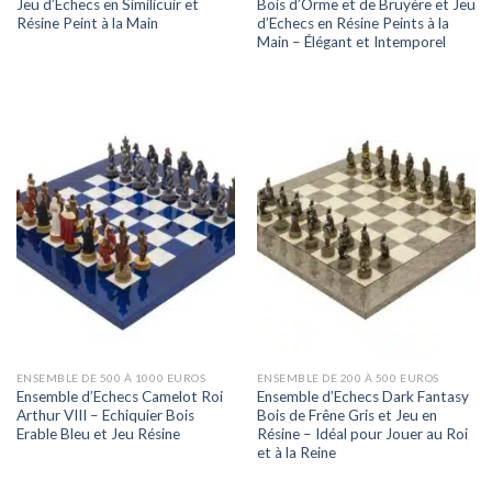
Jeu d’Echecs en Similicuir et
Bois d’Orme et de Bruyère et Jeu
Résine Peint à la Main
d’Echecs en Résine Peints à la
Main – Élégant et Intemporel
ENSEMBLE DE 500 À 1000 EUROS
ENSEMBLE DE 200 À 500 EUROS
Ensemble d’Echecs Camelot Roi
Ensemble d’Echecs Dark Fantasy
Arthur VIII – Echiquier Bois
Bois de Frêne Gris et Jeu en
Erable Bleu et Jeu Résine
Résine – Idéal pour Jouer au Roi
et à la Reine