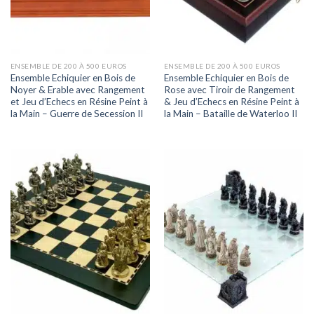
ENSEMBLE DE 200 À 500 EUROS
ENSEMBLE DE 200 À 500 EUROS
Ensemble Echiquier en Bois de
Ensemble Echiquier en Bois de
Noyer & Erable avec Rangement
Rose avec Tiroir de Rangement
et Jeu d’Echecs en Résine Peint à
& Jeu d’Echecs en Résine Peint à
la Main – Guerre de Secession II
la Main – Bataille de Waterloo II