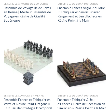
ENSEMBLE À MOINS DE 200 EUROS
ENSEMBLE DE 200 À 500 EUROS
Ensemble de Voyage Ile de Lewis
Ensemble Echecs Anglo-Zouloue
en Résine | Meilleur Ensemble de
II: Echiquier en Similicuir avec
Voyage en Résine de Qualité
Rangement et Jeu d’Echecs en
Supérieure
Résine Peint à la Main
ENSEMBLE COMPLET EN VERRE
ENSEMBLE DE 200 À 500 EUROS
Ensemble Echecs et Echiquier en
Ensemble Echiquier & Jeu
Verre et Résine Peint Dragons II
d’Echecs Guerre de Sécession en
– Un Jeu de Stratégie Intemporel
Similicuir & Résine Peint à la Main