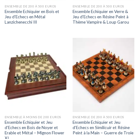
ENSEMBLE DE 200 À 500 EUROS
ENSEMBLE DE 200 À 500 EUROS
Ensemble Echiquier en Bois et
Ensemble Echiquier en Verre &
Jeu d’Echecs en Métal
Jeu d’Echecs en Résine Peint à
Lanzichenecchi III
Thème Vampire & Loup Garou
ENSEMBLE À MOINS DE 200 EUROS
ENSEMBLE DE 200 À 500 EUROS
Ensemble Echiquier et Jeu
Ensemble Echiquier et Jeu
d’Echecs en Bois de Noyer et
d’Echecs en Similicuir et Résine
Erable et Métal – Mignon Flower
Peint à la Main – Guerre de Troie
XI