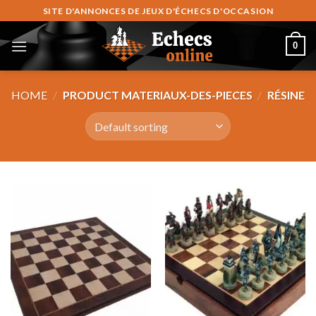
Skip
SITE D'ANNONCES DE JEUX D'ÉCHECS D'OCCASION
to
content
0
HOME
/
PRODUCT MATERIAUX-DES-PIECES
/
RÉSINE