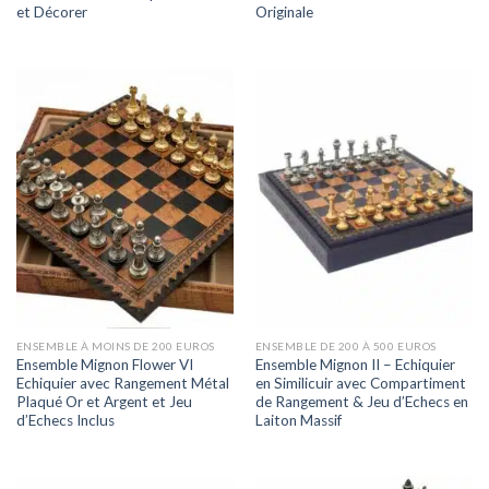
et Décorer
Originale
ENSEMBLE À MOINS DE 200 EUROS
ENSEMBLE DE 200 À 500 EUROS
Ensemble Mignon Flower VI
Ensemble Mignon II – Echiquier
Echiquier avec Rangement Métal
en Similicuir avec Compartiment
Plaqué Or et Argent et Jeu
de Rangement & Jeu d’Echecs en
d’Echecs Inclus
Laiton Massif