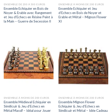
ENSEMBLE DE 200 À 500 EUROS
ENSEMBLE À MOINS DE 200 EUROS
Ensemble Echiquier en Bois de
Ensemble Echiquier et Jeu
Noyer & Erable avec Rangement
d’Echecs en Bois de Noyer et
et Jeu d’Echecs en Résine Peint à
Erable et Métal – Mignon Flower
la Main – Guerre de Secession II
XI
ENSEMBLE À MOINS DE 200 EUROS
ENSEMBLE À MOINS DE 200 EUROS
Ensemble Médieval Echiquier en
Ensemble Mignon Flower
Similicuir & Jeu d’Echecs en
Echiquier & Jeu d’Echecs en
Métal Massif – Idéal pour Jouer
Similicuir et Métal – Idée Cadeau