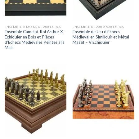
ENSEMBLE À MOINS DE 200 EUROS
ENSEMBLE DE 200 À 500 EUROS
Ensemble Camelot Roi Arthur X –
Ensemble de Jeu d’Echecs
Echiquier en Bois et Pièces
Médieval en Similicuir et Métal
d’Echecs Médiévales Peintes à la
Massif – V Echiquier
Main