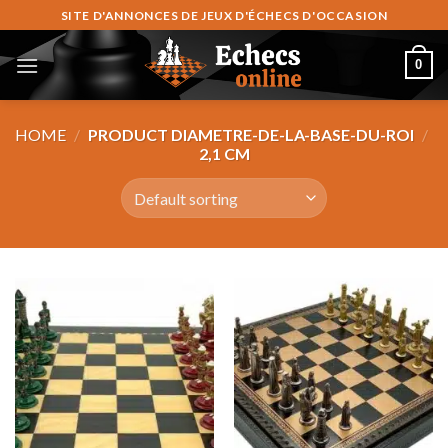
Skip
SITE D'ANNONCES DE JEUX D'ÉCHECS D'OCCASION
to
content
0
HOME
/
PRODUCT DIAMETRE-DE-LA-BASE-DU-ROI
/
2,1 CM