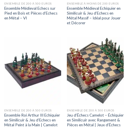
ENSEMBLE DE 200 À 500 EUROS
ENSEMBLE À MOINS DE 200 EUROS
Ensemble Médieval Echecs sur
Ensemble Médieval Echiquier en
Pied en Bois et Pièces d’Echecs
Similicuir & Jeu d’Echecs en
en Métal – VI
Métal Massif – Idéal pour Jouer
et Décorer
ENSEMBLE DE 200 À 500 EUROS
ENSEMBLE DE 200 À 500 EUROS
Ensemble Roi Arthur III Echiquier
Jeu d’Échecs Camelot – Échiquier
en Similicuir & Jeu d’Echecs en
en Similicuir avec Rangement &
Métal Peint à la Main | Camelot
Pièces en Métal | Jeux d’Échecs