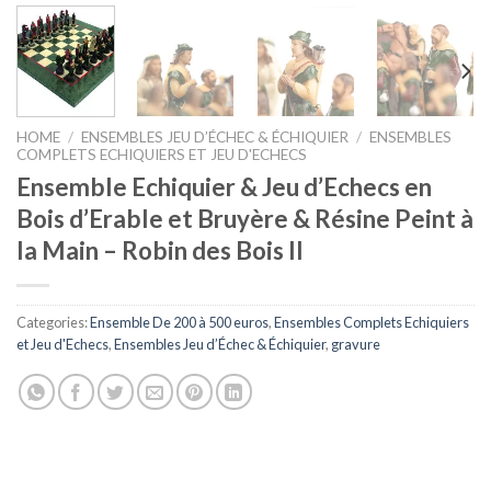
HOME
/
ENSEMBLES JEU D’ÉCHEC & ÉCHIQUIER
/
ENSEMBLES
COMPLETS ECHIQUIERS ET JEU D'ECHECS
Ensemble Echiquier & Jeu d’Echecs en
Bois d’Erable et Bruyère & Résine Peint à
la Main – Robin des Bois II
Categories:
Ensemble De 200 à 500 euros
,
Ensembles Complets Echiquiers
et Jeu d'Echecs
,
Ensembles Jeu d’Échec & Échiquier
,
gravure