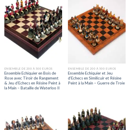
ENSEMBLE DE 200 À 500 EUROS
ENSEMBLE DE 200 À 500 EUROS
Ensemble Echiquier en Bois de
Ensemble Echiquier et Jeu
Rose avec Tiroir de Rangement
d’Echecs en Similicuir et Résine
& Jeu d’Echecs en Résine Peint à
Peint à la Main – Guerre de Troie
la Main – Bataille de Waterloo II