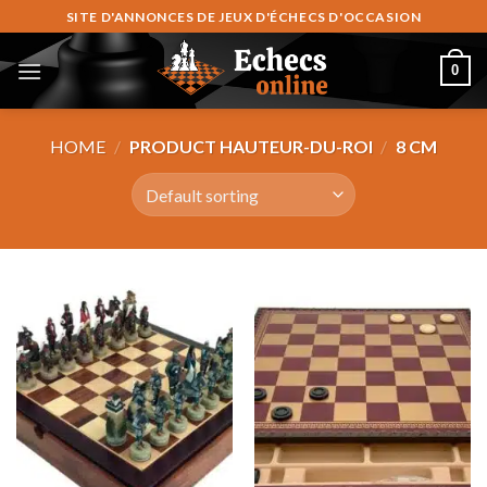
Skip
SITE D'ANNONCES DE JEUX D'ÉCHECS D'OCCASION
to
content
0
HOME
/
PRODUCT HAUTEUR-DU-ROI
/
8 CM