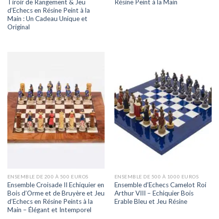
Tiroir de Rangement & Jeu
Résine Peint à la Main
d’Echecs en Résine Peint à la
Main : Un Cadeau Unique et
Original
ENSEMBLE DE 200 À 500 EUROS
ENSEMBLE DE 500 À 1000 EUROS
Ensemble Croisade II Echiquier en
Ensemble d’Echecs Camelot Roi
Bois d’Orme et de Bruyère et Jeu
Arthur VIII – Echiquier Bois
d’Echecs en Résine Peints à la
Erable Bleu et Jeu Résine
Main – Élégant et Intemporel