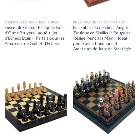
ENSEMBLE DE 500 À 1000 EUROS
ENSEMBLE DE 200 À 500 EUROS
Ensemble Golfeur Echiquier Bois
Ensemble Jeu d’Echecs Anglo-
d’Orme Bruyère Laqué + Jeu
Zouloue en Similicuir Rouge et
d’Echecs Etain – Parfait pour les
Résine Peint à la Main – Idéal
Amateurs de Golf et d’Echecs
pour Collectionneurs et
Amateurs de Jeux de Stratégie