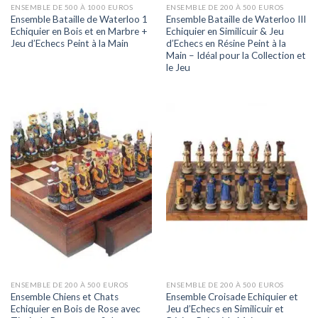
ENSEMBLE DE 500 À 1000 EUROS
ENSEMBLE DE 200 À 500 EUROS
Ensemble Bataille de Waterloo 1
Ensemble Bataille de Waterloo III
Echiquier en Bois et en Marbre +
Echiquier en Similicuir & Jeu
Jeu d’Echecs Peint à la Main
d’Echecs en Résine Peint à la
Main – Idéal pour la Collection et
le Jeu
ENSEMBLE DE 200 À 500 EUROS
ENSEMBLE DE 200 À 500 EUROS
Ensemble Chiens et Chats
Ensemble Croisade Echiquier et
Echiquier en Bois de Rose avec
Jeu d’Echecs en Similicuir et