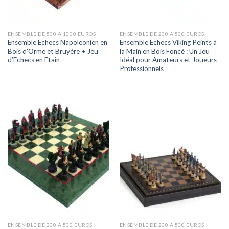
ENSEMBLE DE 500 À 1000 EUROS
ENSEMBLE DE 200 À 500 EUROS
Ensemble Echecs Napoleonien en
Ensemble Echecs Viking Peints à
Bois d’Orme et Bruyère + Jeu
la Main en Bois Foncé : Un Jeu
d’Echecs en Etain
Idéal pour Amateurs et Joueurs
Professionnels
ENSEMBLE DE 200 À 500 EUROS
ENSEMBLE DE 200 À 500 EUROS