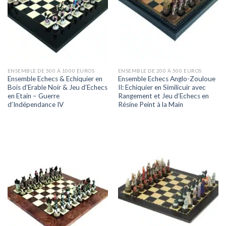
ENSEMBLE DE 500 À 1000 EUROS
ENSEMBLE DE 200 À 500 EUROS
Ensemble Echecs & Echiquier en
Ensemble Echecs Anglo-Zouloue
Bois d’Erable Noir & Jeu d’Echecs
II: Echiquier en Similicuir avec
en Etain – Guerre
Rangement et Jeu d’Echecs en
d’Indépendance IV
Résine Peint à la Main