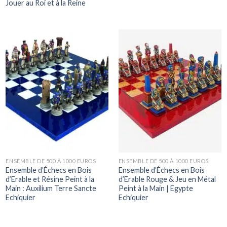
Jouer au Roi et à la Reine
ENSEMBLE DE 500 À 1000 EUROS
ENSEMBLE DE 500 À 1000 EUROS
Ensemble d’Échecs en Bois
Ensemble d’Échecs en Bois
d’Erable et Résine Peint à la
d’Erable Rouge & Jeu en Métal
Main : Auxilium Terre Sancte
Peint à la Main | Egypte
Echiquier
Echiquier