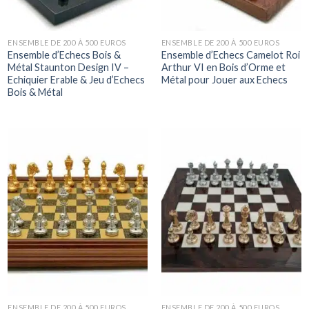
ENSEMBLE DE 200 À 500 EUROS
ENSEMBLE DE 200 À 500 EUROS
Ensemble d’Echecs Bois &
Ensemble d’Echecs Camelot Roi
Métal Staunton Design IV –
Arthur VI en Bois d’Orme et
Echiquier Erable & Jeu d’Echecs
Métal pour Jouer aux Echecs
Bois & Métal
ENSEMBLE DE 200 À 500 EUROS
ENSEMBLE DE 200 À 500 EUROS