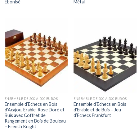
Ebonisé
Métal
ENSEMBLE DE 200 À 500 EUROS
ENSEMBLE DE 200 À 500 EUROS
Ensemble d’Echecs en Bois
Ensemble d’Echecs en Bois
d’Acajou, Erable, Rose Doré et
d’Erable et de Buis – Jeu
Buis avec Coffret de
d’Echecs Frankfurt
Rangement en Bois de Bouleau
– French Knight