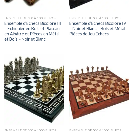
ENSEMBLE DE 500 À 1000 EUROS
ENSEMBLE DE 500 À 1000 EUROS
Ensemble d’Echecs Bicolore III
Ensemble d’Echecs Bicolore IV
– Echiquier en Bois et Plateau
– Noir et Blanc – Bois et Métal –
en Albâtre et Pièces en Métal
Pièces de Jeu Echecs
et Bois – Noir et Blanc
ENSEMBLE DE 500 À 1000 EUROS
ENSEMBLE DE 500 À 1000 EUROS