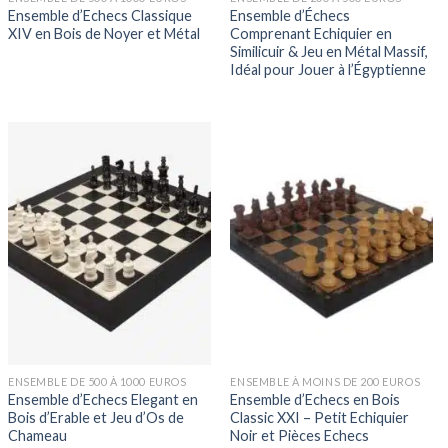
Ensemble d’Echecs Classique
Ensemble d’Échecs
XIV en Bois de Noyer et Métal
Comprenant Echiquier en
Similicuir & Jeu en Métal Massif,
Idéal pour Jouer à l’Égyptienne
ENSEMBLE DE 500 À 1000 EUROS
ENSEMBLE À MOINS DE 200 EUROS
Ensemble d’Echecs Elegant en
Ensemble d’Echecs en Bois
Bois d’Erable et Jeu d’Os de
Classic XXI – Petit Echiquier
Chameau
Noir et Pièces Echecs