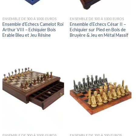
ENSEMBLE DE 500 À 1000 EUROS
ENSEMBLE DE 500 À 1000 EUROS
Ensemble d’Echecs Camelot Roi
Ensemble d’Echecs César II –
Arthur VIII – Echiquier Bois
Echiquier sur Pied en Bois de
Erable Bleu et Jeu Résine
Bruyère & Jeu en Métal Massif
ENSEMBLE DE 500 À 1000 EUROS
ENSEMBLE DE 200 À 500 EUROS