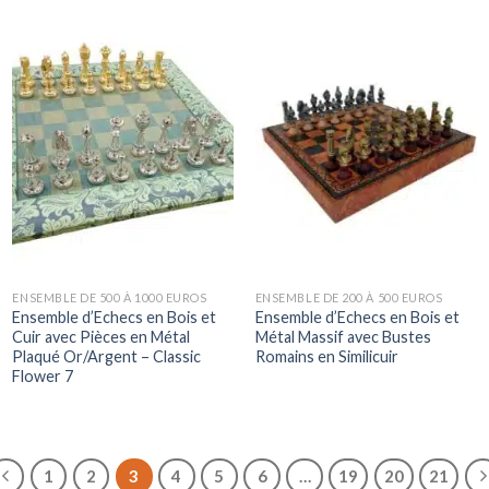
ENSEMBLE DE 500 À 1000 EUROS
ENSEMBLE DE 200 À 500 EUROS
Ensemble d’Echecs en Bois et
Ensemble d’Echecs en Bois et
Cuir avec Pièces en Métal
Métal Massif avec Bustes
Plaqué Or/Argent – Classic
Romains en Similicuir
Flower 7
1
2
3
4
5
6
…
19
20
21