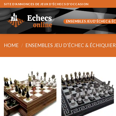
Skip
SITE D'ANNONCES DE JEUX D'ÉCHECS D'OCCASION
to
content
ENSEMBLES JEU D’ÉCHEC & É
HOME
/
ENSEMBLES JEU D’ÉCHEC & ÉCHIQUIER