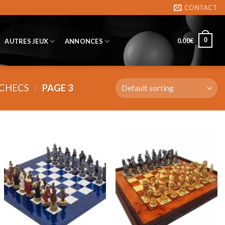
CONTACT
0
0.00
€
AUTRES JEUX
ANNONCES
ECHECS
/
PAGE 3