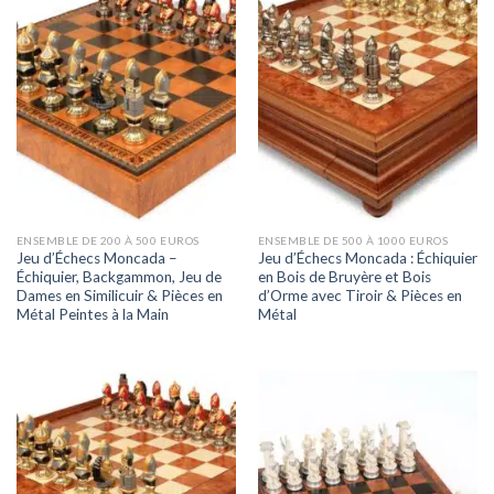
ENSEMBLE DE 200 À 500 EUROS
ENSEMBLE DE 500 À 1000 EUROS
Jeu d’Échecs Moncada –
Jeu d’Échecs Moncada : Échiquier
Échiquier, Backgammon, Jeu de
en Bois de Bruyère et Bois
Dames en Similicuir & Pièces en
d’Orme avec Tiroir & Pièces en
Métal Peintes à la Main
Métal