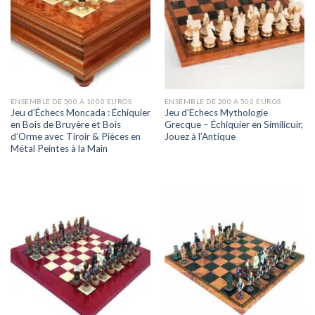
ENSEMBLE DE 500 À 1000 EUROS
ENSEMBLE DE 200 À 500 EUROS
Jeu d’Échecs Moncada : Échiquier
Jeu d’Echecs Mythologie
en Bois de Bruyère et Bois
Grecque – Échiquier en Similicuir,
d’Orme avec Tiroir & Pièces en
Jouez à l’Antique
Métal Peintes à la Main