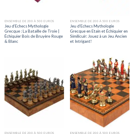
ENSEMBLE DE 200 À 500 EUROS
ENSEMBLE DE 200 À 500 EUROS
Jeu d’Echecs Mythologie
Jeu d’Echecs Mythologie
Grecque : La Bataille de Troie |
Grecque en Etain et Échiquier en
Échiquier Bois de Bruyère Rouge
Similicuir: Jouez à un Jeu Ancien
& Blanc
et Intrigant!
ENSEMBLE DE 200 À 500 EUROS
ENSEMBLE DE 200 À 500 EUROS