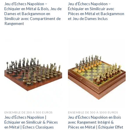
Jeu d’Echecs Napoléon –
Jeu d’Échecs Napoléon –
Echiquier en Métal & Bois, Jeu de
Échiquier en Similicuir avec
Dames et Backgammon en
Pièces en Métal et Backgammon
Similicuir avec Compartiment de
et Jeu de Dames Inclus
Rangement
ENSEMBLE DE 200 À 500 EUROS
ENSEMBLE DE 500 À 1000 EUROS
Jeu d’Échecs Napoléon |
Jeu d’Échecs Napoléon en Bois
Échiquier en Similicuir & Pièces
avec Rangement Intégré &
en Métal | Échecs Classiques
Pièces en Métal | Échiquier Effet