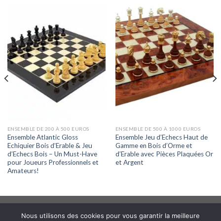
ENSEMBLE DE 200 À 500 EUROS
ENSEMBLE DE 500 À 1000 EUROS
Ensemble Atlantic Gloss
Ensemble Jeu d’Echecs Haut de
Echiquier Bois d’Erable & Jeu
Gamme en Bois d’Orme et
d’Echecs Bois – Un Must-Have
d’Erable avec Pièces Plaquées Or
pour Joueurs Professionnels et
et Argent
Amateurs!
Nous utilisons des cookies pour vous garantir la meilleure