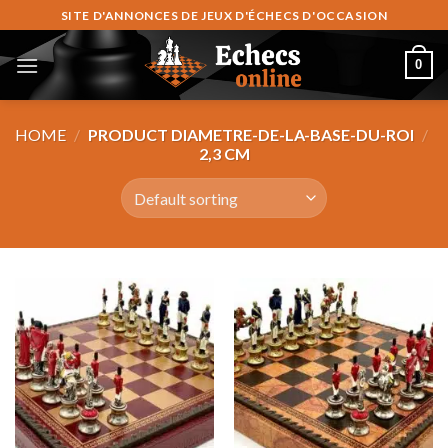
Skip
SITE D'ANNONCES DE JEUX D'ÉCHECS D'OCCASION
to
content
0
HOME
/
PRODUCT DIAMETRE-DE-LA-BASE-DU-ROI
/
2,3 CM