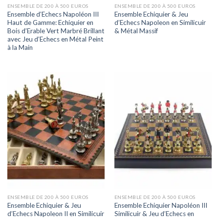
ENSEMBLE DE 200 À 500 EUROS
ENSEMBLE DE 200 À 500 EUROS
Ensemble d’Echecs Napoléon III
Ensemble Echiquier & Jeu
Haut de Gamme: Echiquier en
d’Echecs Napoleon en Similicuir
Bois d’Erable Vert Marbré Brillant
& Métal Massif
avec Jeu d’Echecs en Métal Peint
à la Main
ENSEMBLE DE 200 À 500 EUROS
ENSEMBLE DE 200 À 500 EUROS
Ensemble Echiquier & Jeu
Ensemble Echiquier Napoléon III
d’Echecs Napoleon II en Similicuir
Similicuir & Jeu d’Echecs en