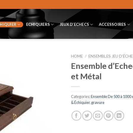
CHIQUIER
ECHIQUIERS
JEUX D’ECHECS
ACCESSOIRES
HOME
/
ENSEMBLES JEU D’ÉCHE
Ensemble d’Echec
et Métal
Categories:
Ensemble De 500 à 1000 
& Échiquier
,
gravure