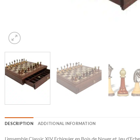
DESCRIPTION
ADDITIONAL INFORMATION
L’ensemble Classic XIV Echiquier en Bois de Noyer et Jeu d’Eche