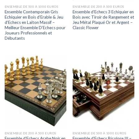
ENSEMBLE DE 500 À 1000 EUROS
ENSEMBLE DE 200 À 500 EUROS
Ensemble Contemporain Gris
Ensemble d’Echecs 3 Echiquier en
Echiquier en Bois d’Erable & Jeu
Bois avec Tiroir de Rangement et
d’Echecs en Laiton Massif –
Jeu Métal Plaqué Or et Argent –
Meilleur Ensemble D’Echecs pour
Classic Flower
Joueurs Professionnels et
Débutants
ENSEMBLE DE 200 À 500 EUROS
ENSEMBLE DE 500 À 1000 EUROS
Ensemble d’Echecs Arabe Noir en
Ensemble d’Echecs Bicolore III –