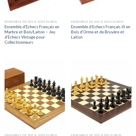
ENSEMBLE DE 500 À 1000 EUROS
ENSEMBLE DE 500 À 1000 EUROS
Ensemble d’Echecs Français en
Ensemble d’Echecs Français III en
Marbre et Bois/Laiton – Jeu
Bois d’Orme et de Bruyère et
d’Echecs Vintage pour
Laiton
Collectionneurs
ENSEMBLE DE 500 À 1000 EUROS
ENSEMBLE DE 200 À 500 EUROS