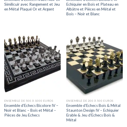
Similicuir avec Rangement et Jeu
Echiquier en Bois et Plateau en
en Métal Plaqué Or et Argent
Albâtre et Pièces en Métal et
Bois – Noir et Blanc
ENSEMBLE DE 500 À 1000 EUROS
ENSEMBLE DE 200 À 500 EUROS
Ensemble d’Echecs Bicolore IV –
Ensemble d’Echecs Bois & Métal
Noir et Blanc – Bois et Métal –
Staunton Design IV – Echiquier
Pièces de Jeu Echecs
Erable & Jeu d’Echecs Bois &
Métal