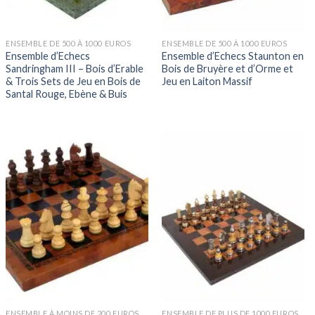
ENSEMBLE DE 500 À 1000 EUROS
ENSEMBLE DE 500 À 1000 EUROS
Ensemble d’Echecs
Ensemble d’Echecs Staunton en
Sandringham III – Bois d’Erable
Bois de Bruyère et d’Orme et
& Trois Sets de Jeu en Bois de
Jeu en Laiton Massif
Santal Rouge, Ebène & Buis
ENSEMBLE À MOINS DE 200 EUROS
ENSEMBLE DE PLUS DE 1000 EUROS