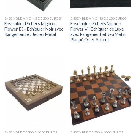
ENSEMBLE À MOINS DE 200 EUROS
ENSEMBLE À MOINS DE 200 EUROS
Ensemble d’Echecs Mignon
Ensemble d’Echecs Mignon
Flower IX – Echiquier Noir avec
Flower V | Echiquier de Luxe
Rangement et Jeu en Métal
avec Rangement et Jeu Métal
Plaqué Or et Argent
ENSEMBLE DE 500 À 1000 EUROS
ENSEMBLE DE 500 À 1000 EUROS