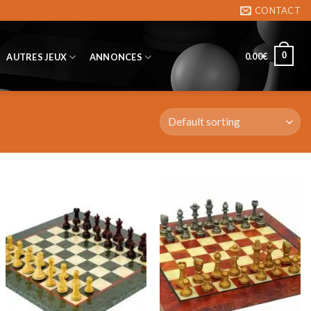
CONTACT
0
0.00
€
AUTRES JEUX
ANNONCES