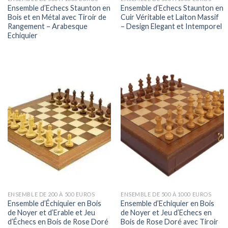
Ensemble d’Echecs Staunton en
Ensemble d’Echecs Staunton en
Bois et en Métal avec Tiroir de
Cuir Véritable et Laiton Massif
Rangement – Arabesque
– Design Elegant et Intemporel
Echiquier
ENSEMBLE DE 200 À 500 EUROS
ENSEMBLE DE 500 À 1000 EUROS
Ensemble d’Échiquier en Bois
Ensemble d’Echiquier en Bois
de Noyer et d’Erable et Jeu
de Noyer et Jeu d’Echecs en
d’Échecs en Bois de Rose Doré
Bois de Rose Doré avec Tiroir