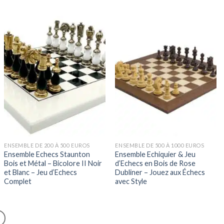
ENSEMBLE DE 200 À 500 EUROS
ENSEMBLE DE 500 À 1000 EUROS
Ensemble Echecs Staunton
Ensemble Echiquier & Jeu
Bois et Métal – Bicolore II Noir
d’Echecs en Bois de Rose
et Blanc – Jeu d’Echecs
Dubliner – Jouez aux Échecs
Complet
avec Style