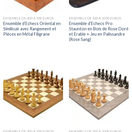
ENSEMBLE DE 200 À 500 EUROS
ENSEMBLE DE 500 À 1000 EUROS
Ensemble d’Echecs Oriental en
Ensemble d’Echecs Pro
Similicuir avec Rangement et
Staunton en Bois de Rose Doré
Pièces en Métal Filigrane
et Erable + Jeu en Palissandre
(Rose Sang)
ENSEMBLE DE 200 À 500 EUROS
ENSEMBLE DE 500 À 1000 EUROS