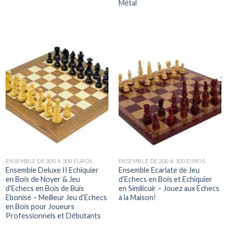
Métal
ENSEMBLE DE 200 À 500 EUROS
ENSEMBLE DE 200 À 500 EUROS
Ensemble Deluxe II Echiquier
Ensemble Ecarlate de Jeu
en Bois de Noyer & Jeu
d’Echecs en Bois et Echiquier
d’Echecs en Bois de Buis
en Similicuir – Jouez aux Echecs
Ebonisé – Meilleur Jeu d’Echecs
à la Maison!
en Bois pour Joueurs
Professionnels et Débutants