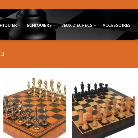
CHIQUIER
ECHIQUIERS
JEUX D’ECHECS
ACCESSOIRES
 3